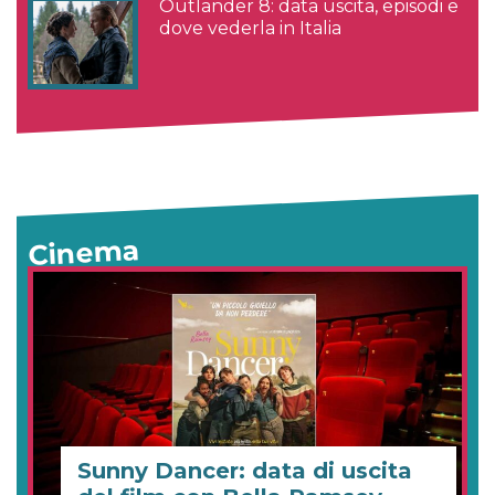
Outlander 8: data uscita, episodi e
dove vederla in Italia
Cinema
Sunny Dancer: data di uscita