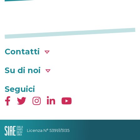
Contatti
Su di noi
Seguici
Licenza N° 5391/I/5135