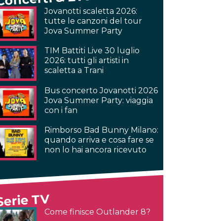
Jovanotti scaletta 2026:
tutte le canzoni del tour
Jova Summer Party
TIM Battiti Live 30 luglio
2026: tutti gli artisti in
scaletta a Trani
Bus concerto Jovanotti 2026
Jova Summer Party: viaggia
con i fan
Rimborso Bad Bunny Milano:
quando arriva e cosa fare se
non lo hai ancora ricevuto
Serie TV
Come finisce Outlander 8?