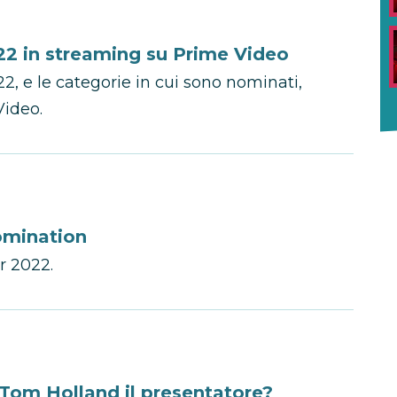
022 in streaming su Prime Video
22, e le categorie in cui sono nominati,
Video.
nomination
r 2022.
 Tom Holland il presentatore?