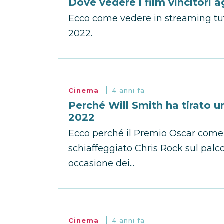
Dove vedere i film vincitori 
Ecco come vedere in streaming tutt
2022.
Cinema
4 anni fa
Perché Will Smith ha tirato u
2022
Ecco perché il Premio Oscar come M
schiaffeggiato Chris Rock sul palc
occasione dei...
Cinema
4 anni fa