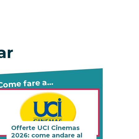
ar
Come fare a…
Offerte UCI Cinemas
2026: come andare al