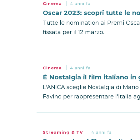
Cinema
4 anni fa
Oscar 2023: scopri tutte le 
Tutte le nomination ai Premi Osca
fissata per il 12 marzo.
Cinema
4 anni fa
È Nostalgia il film italiano i
L'ANICA sceglie Nostalgia di Mari
Favino per rappresentare l'Italia a
Streaming & TV
4 anni fa