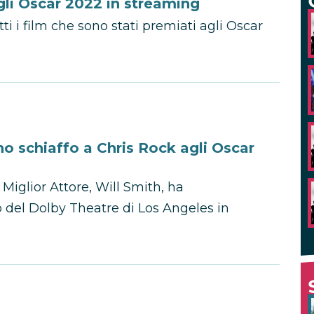
agli Oscar 2022 in streaming
i i film che sono stati premiati agli Oscar
no schiaffo a Chris Rock agli Oscar
iglior Attore, Will Smith, ha
o del Dolby Theatre di Los Angeles in