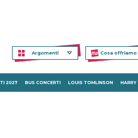
Argomenti
Cosa offriamo
TI 2027
BUS CONCERTI
LOUIS TOMLINSON
HARRY