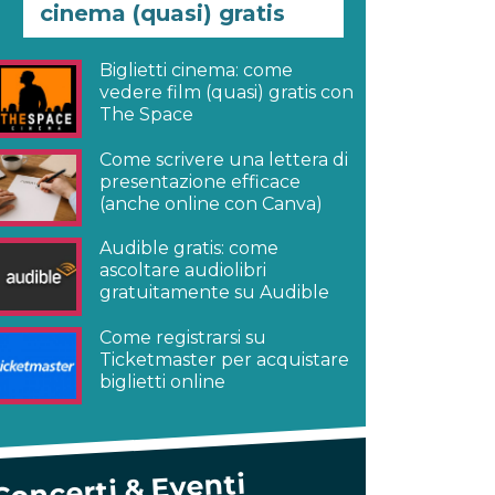
cinema (quasi) gratis
Biglietti cinema: come
vedere film (quasi) gratis con
The Space
Come scrivere una lettera di
presentazione efficace
(anche online con Canva)
Audible gratis: come
ascoltare audiolibri
gratuitamente su Audible
Come registrarsi su
Ticketmaster per acquistare
biglietti online
Concerti & Eventi