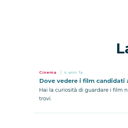
L
Cinema
4 anni fa
Dove vedere i film candidati 
Hai la curiosità di guardare i film
trovi.