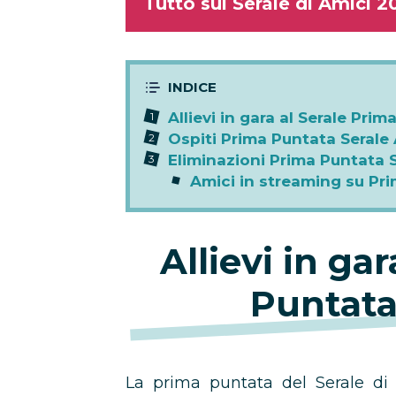
Tutto sul Serale di Amici 2
Allievi in gara al Serale Pri
Ospiti Prima Puntata Serale
Eliminazioni Prima Puntata 
Amici in streaming su Pr
Allievi in ga
Puntata
La prima puntata del Serale di 