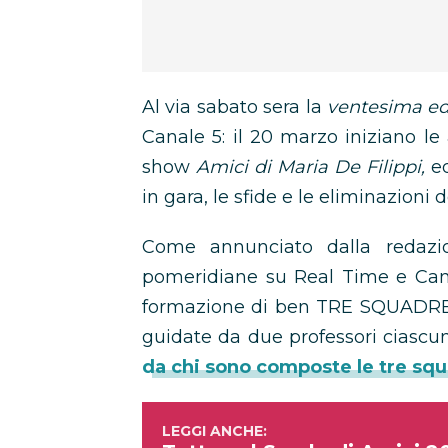
Al via sabato sera la
ventesima ed
Canale 5: il 20 marzo iniziano le
show
Amici di Maria De Filippi,
ed
in gara, le sfide e le eliminazioni 
Come annunciato dalla redazi
pomeridiane su Real Time e Cana
formazione di ben TRE SQUADRE di 
guidate da due professori ciascun
da chi sono composte le tre squ