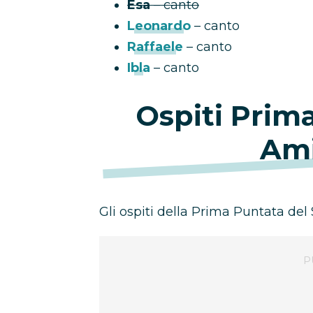
Esa
– canto
Leonardo
– canto
Raffaele
– canto
Ibla
– canto
Ospiti Prim
Ami
Gli ospiti della Prima Puntata del