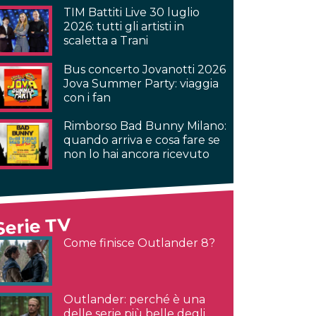
TIM Battiti Live 30 luglio
2026: tutti gli artisti in
scaletta a Trani
Bus concerto Jovanotti 2026
Jova Summer Party: viaggia
con i fan
Rimborso Bad Bunny Milano:
quando arriva e cosa fare se
non lo hai ancora ricevuto
Serie TV
Come finisce Outlander 8?
Outlander: perché è una
delle serie più belle degli