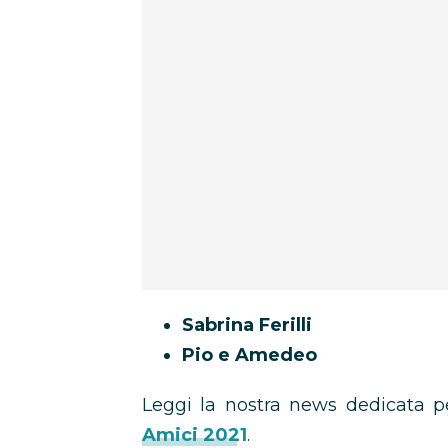
Sabrina Ferilli
Pio e Amedeo
Leggi la nostra news dedicata p
Amici 2021
.