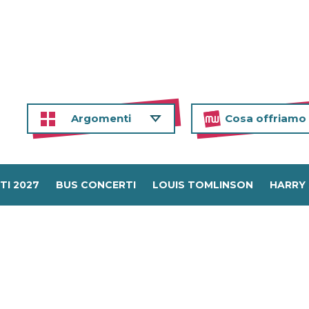
Argomenti
Cosa offriamo
TI 2027
BUS CONCERTI
LOUIS TOMLINSON
HARRY