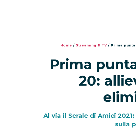
Home
/
Streaming & TV
/
Prima puntat
Prima punta
20: allie
elim
Al via il Serale di Amici 2021
sulla 