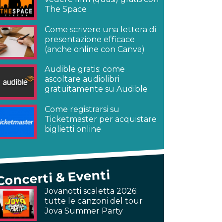
The Space
Come scrivere una lettera di
presentazione efficace
(anche online con Canva)
Audible gratis: come
ascoltare audiolibri
gratuitamente su Audible
Come registrarsi su
Ticketmaster per acquistare
biglietti online
Concerti & Eventi
Jovanotti scaletta 2026:
tutte le canzoni del tour
Jova Summer Party