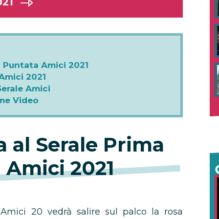
021
ma Puntata Amici 2021
 Amici 2021
Serale Amici
ime Video
ra al Serale Prima
 Amici 2021
Amici 20 vedrà salire sul palco la rosa