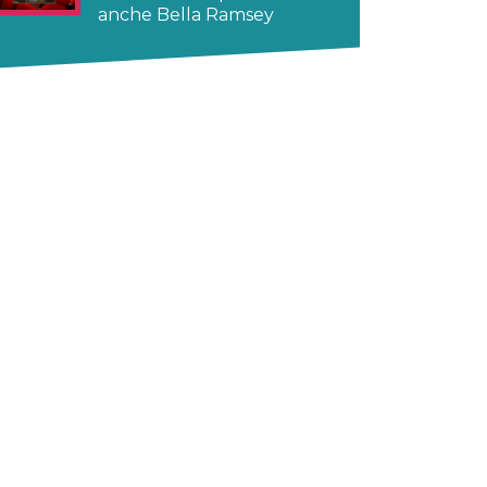
anche Bella Ramsey