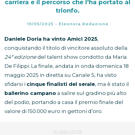
carriera e il percorso che l’ha portato al
trionfo.
19/05/2025
-
Eleonora Redazione
Daniele Doria ha vinto Amici 2025
,
conquistando il titolo di vincitore assoluto della
24ª edizione
del talent show condotto da Maria
De Filippi. La finale, andata in onda domenica 18
maggio 2025 in diretta su Canale 5, ha visto
sfidarsi i
cinque finalisti del serale
, ma è stato il
ballerino campano
a salire sul gradino più alto
del podio, portando a casa il premio finale del
valore di 150.000 euro in gettoni d’oro.