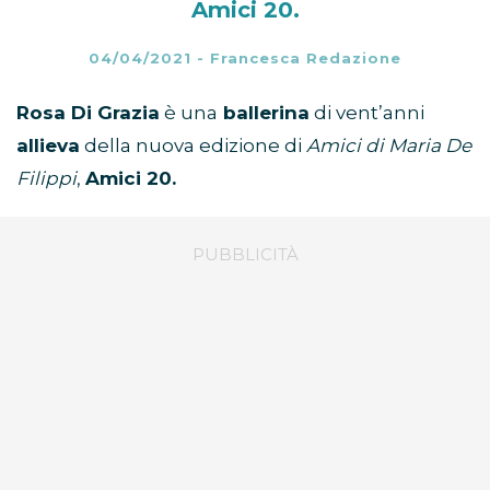
Amici 20.
04/04/2021
-
Francesca Redazione
Rosa Di Grazia
è una
ballerina
di vent’anni
allieva
della nuova edizione di
Amici di Maria De
Filippi
,
Amici 20.