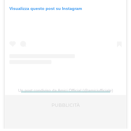
Visualizza questo post su Instagram
Un post condiviso da Amici Official (@amiciufficiale)