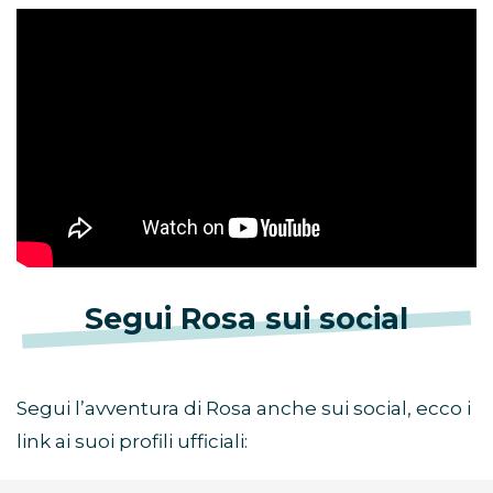
Segui Rosa sui social
Segui l’avventura di Rosa anche sui social, ecco i
link ai suoi profili ufficiali: