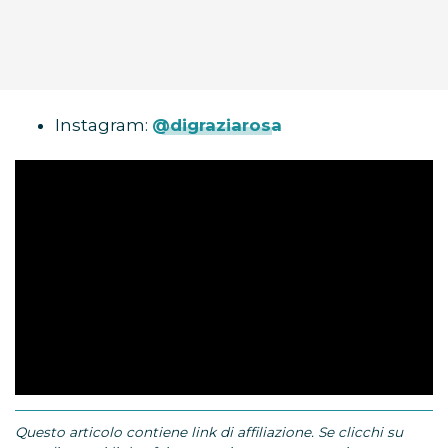
Instagram:
@digraziarosa
Questo articolo contiene link di affiliazione. Se clicchi su