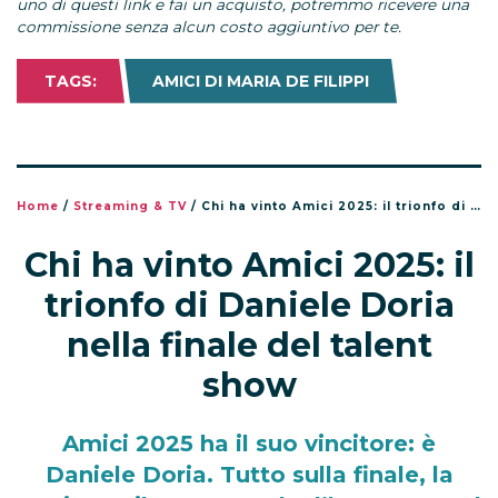
uno di questi link e fai un acquisto, potremmo ricevere una
commissione senza alcun costo aggiuntivo per te.
TAGS:
AMICI DI MARIA DE FILIPPI
Home
/
Streaming & TV
/
Chi ha vinto Amici 2025: il trionfo di Daniele Doria nella finale del talent show
Chi ha vinto Amici 2025: il
trionfo di Daniele Doria
nella finale del talent
show
Amici 2025 ha il suo vincitore: è
Daniele Doria. Tutto sulla finale, la