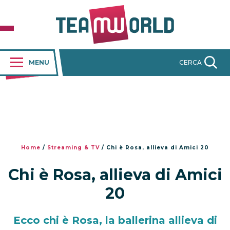
MENU
CERCA
Home
/
Streaming & TV
/
Chi è Rosa, allieva di Amici 20
Chi è Rosa, allieva di Amici
20
Ecco chi è Rosa, la ballerina allieva di