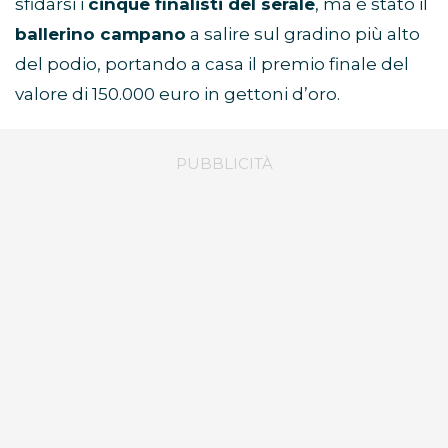
sfidarsi i
cinque finalisti del serale
, ma è stato il
ballerino campano
a salire sul gradino più alto
del podio, portando a casa il premio finale del
valore di 150.000 euro in gettoni d’oro.