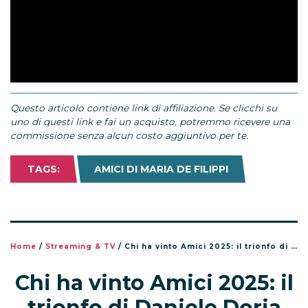
Questo articolo contiene link di affiliazione. Se clicchi su
uno di questi link e fai un acquisto, potremmo ricevere una
commissione senza alcun costo aggiuntivo per te.
TAGS:
AMICI DI MARIA DE FILIPPI
Home
/
Streaming & TV
/
Chi ha vinto Amici 2025: il trionfo di Daniele Doria nella finale del talent show
Chi ha vinto Amici 2025: il
trionfo di Daniele Doria