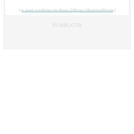
Un post condiviso da Amici Official (@amiciufficiale)