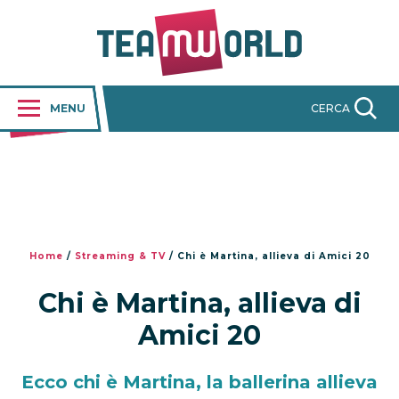
MENU
CERCA
Home
/
Streaming & TV
/
Chi è Martina, allieva di Amici 20
Chi è Martina, allieva di
Amici 20
Ecco chi è Martina, la ballerina allieva