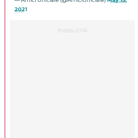
— Amici Ufficiale (@AmiciUfficiale)
May 15,
2021