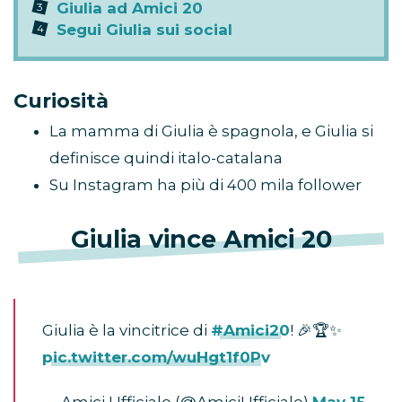
Giulia ad Amici 20
Segui Giulia sui social
Curiosità
La mamma di Giulia è spagnola, e Giulia si
definisce quindi italo-catalana
Su Instagram ha più di 400 mila follower
Giulia vince Amici 20
Giulia è la vincitrice di
#Amici20
! 🎉🏆✨
pic.twitter.com/wuHgt1f0Pv