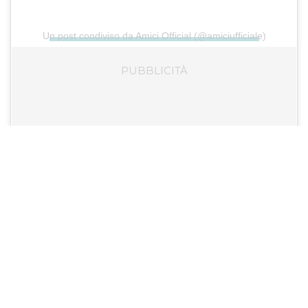
Un post condiviso da Amici Official (@amiciufficiale)