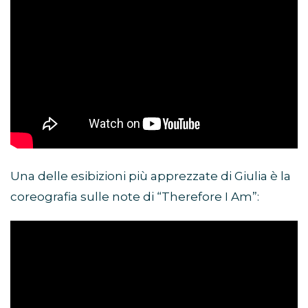
Una delle esibizioni più apprezzate di Giulia è la
coreografia sulle note di “Therefore I Am”: