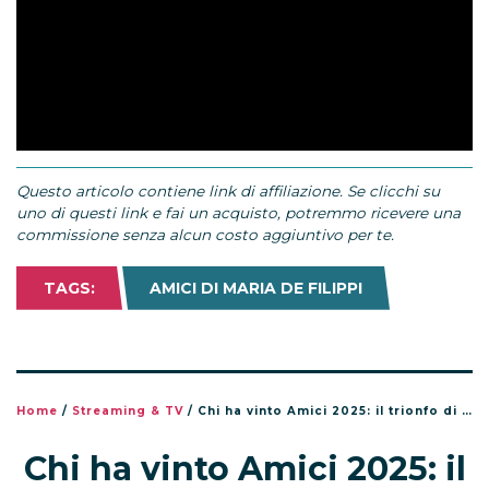
Questo articolo contiene link di affiliazione. Se clicchi su
uno di questi link e fai un acquisto, potremmo ricevere una
commissione senza alcun costo aggiuntivo per te.
TAGS:
AMICI DI MARIA DE FILIPPI
Home
/
Streaming & TV
/
Chi ha vinto Amici 2025: il trionfo di Daniele Doria nella finale del talent show
Chi ha vinto Amici 2025: il