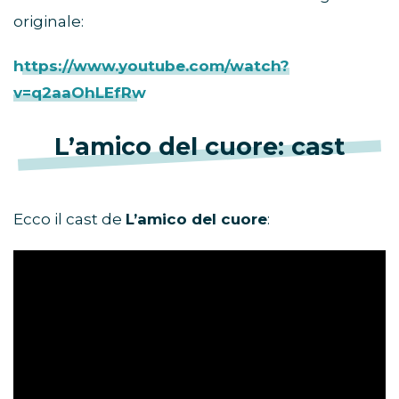
originale:
https://www.youtube.com/watch?
v=q2aaOhLEfRw
L’amico del cuore: cast
Ecco il cast de
L’amico del cuore
: