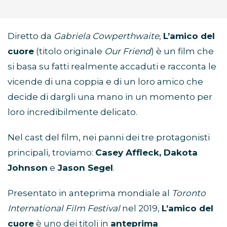
Diretto da
Gabriela Cowperthwaite
,
L’amico del
cuore
(titolo originale
Our Friend
) è un film che
si basa su fatti realmente accaduti e racconta le
vicende di una coppia e di un loro amico che
decide di dargli una mano in un momento per
loro incredibilmente delicato.
Nel cast del film, nei panni dei tre protagonisti
principali, troviamo:
Casey Affleck, Dakota
Johnson
e
Jason Segel
.
Presentato in anteprima mondiale al
Toronto
International Film Festival
nel 2019,
L’amico del
cuore
è uno dei titoli in
anteprima