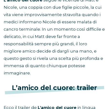
L’amico del cuore
segue le vicende di Matt e
Nicole, una coppia con due figlie piccole, la cui
vita viene improvvisamente stravolta quando i
medici informano Nicole di essere malata di
cancro terminale. In un momento così difficile e
delicato, in cui Matt deve far fronte a
responsabilità sempre più grandi, il loro
migliore amico decide di dargli una mano, e
questo gesto si rivela una scelta più profonda e
immensa di quanto chiunque potesse
immaginare.
L’amico del cuore: trailer
Ecco il trailer de
L’amico del cuore
in lingua