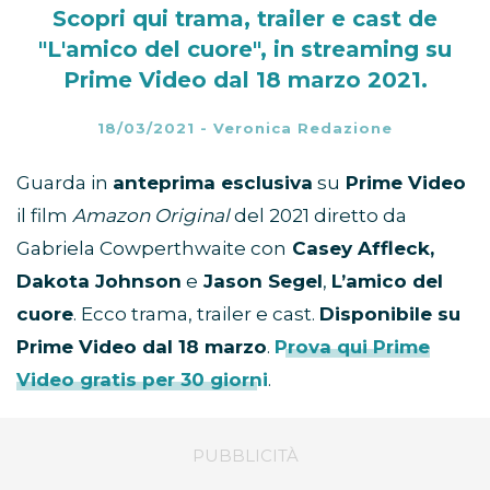
Scopri qui trama, trailer e cast de
"L'amico del cuore", in streaming su
Prime Video dal 18 marzo 2021.
18/03/2021
-
Veronica Redazione
Guarda in
anteprima esclusiva
su
Prime Video
il film
Amazon Original
del 2021 diretto da
Gabriela Cowperthwaite con
Casey Affleck,
Dakota Johnson
e
Jason Segel
,
L’amico del
cuore
. Ecco trama, trailer e cast.
Disponibile su
Prime Video dal 18 marzo
.
Prova qui Prime
Video gratis per 30 giorni
.