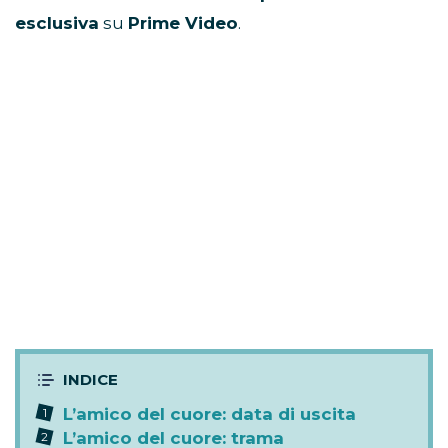
esclusiva
su
Prime Video
.
L’amico del cuore: data di uscita
L’amico del cuore: trama