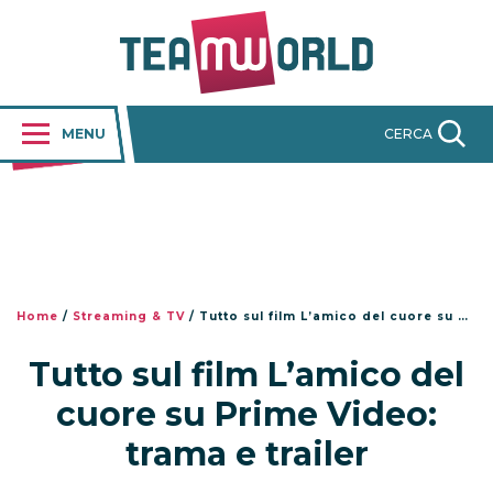
MENU
CERCA
Home
/
Streaming & TV
/
Tutto sul film L’amico del cuore su Prime Video: trama e trailer
Tutto sul film L’amico del
cuore su Prime Video:
trama e trailer