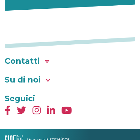
Contatti
Su di noi
Seguici
Licenza N° 5391/I/5135