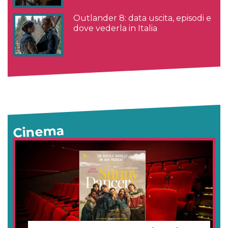
Outlander 8: data uscita, episodi e
dove vederla in Italia
Cinema