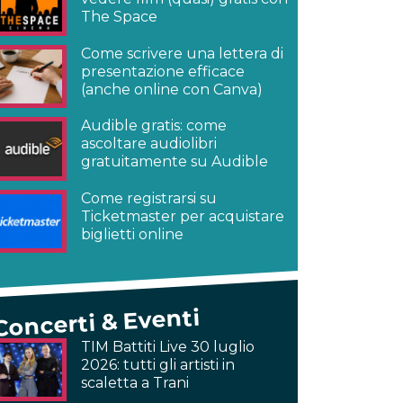
The Space
Come scrivere una lettera di
presentazione efficace
(anche online con Canva)
Audible gratis: come
ascoltare audiolibri
gratuitamente su Audible
Come registrarsi su
Ticketmaster per acquistare
biglietti online
Concerti & Eventi
TIM Battiti Live 30 luglio
2026: tutti gli artisti in
scaletta a Trani