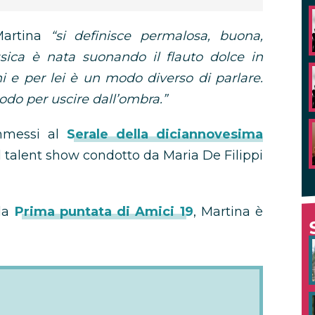
Martina
“si definisce permalosa, buona,
usica è nata suonando il flauto dolce in
i e per lei è un modo diverso di parlare.
modo per uscire dall’ombra.”
ammessi al
Serale della diciannovesima
 il talent show condotto da Maria De Filippi
lla
Prima puntata di Amici 19
, Martina è