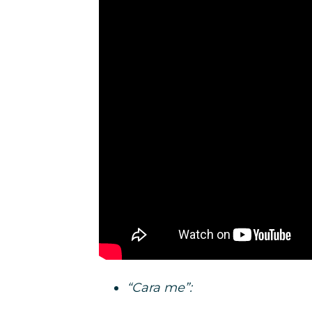
“Cara me”: