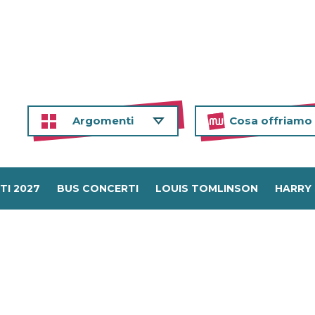
Argomenti
Cosa offriamo
TI 2027
BUS CONCERTI
LOUIS TOMLINSON
HARRY