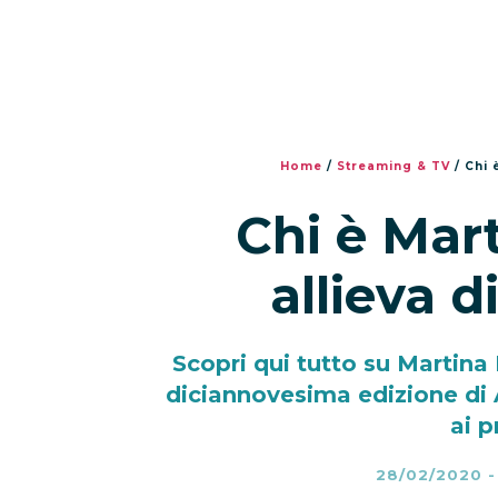
Home
/
Streaming & TV
/
Chi 
Chi è Mart
allieva d
Scopri qui tutto su Martina 
diciannovesima edizione di A
ai p
28/02/2020