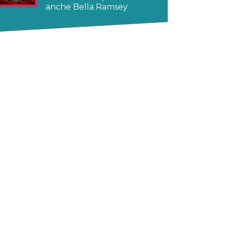
anche Bella Ramsey