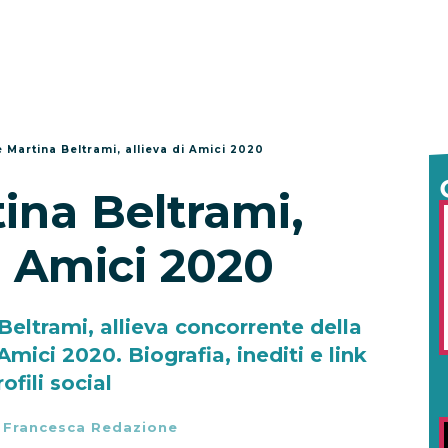
è Martina Beltrami, allieva di Amici 2020
ina Beltrami,
i Amici 2020
Beltrami, allieva concorrente della
mici 2020. Biografia, inediti e link
rofili social
-
Francesca Redazione