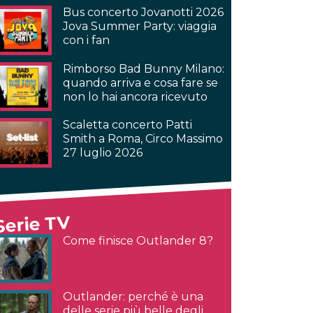
Bus concerto Jovanotti 2026
Jova Summer Party: viaggia
con i fan
Rimborso Bad Bunny Milano:
quando arriva e cosa fare se
non lo hai ancora ricevuto
Scaletta concerto Patti
Smith a Roma, Circo Massimo
27 luglio 2026
Serie TV
Come finisce Outlander 8?
Outlander: perché è una
delle serie più belle degli