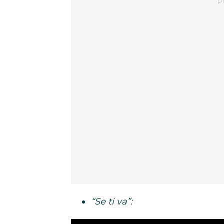
“Se ti va”: