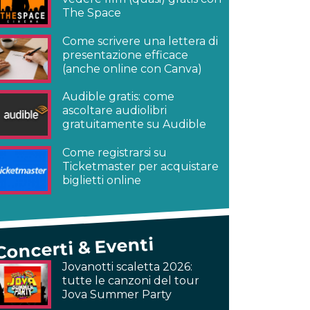
The Space
Come scrivere una lettera di
presentazione efficace
(anche online con Canva)
Audible gratis: come
ascoltare audiolibri
gratuitamente su Audible
Come registrarsi su
Ticketmaster per acquistare
biglietti online
Concerti & Eventi
Jovanotti scaletta 2026:
tutte le canzoni del tour
Jova Summer Party