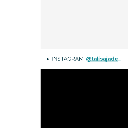
INSTAGRAM:
@talisajade_