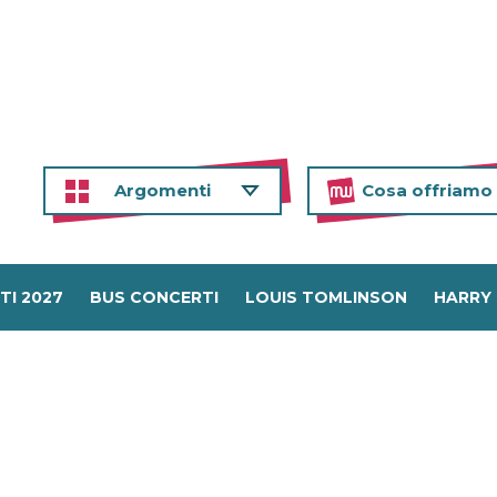
Argomenti
Cosa offriamo
TI 2027
BUS CONCERTI
LOUIS TOMLINSON
HARRY