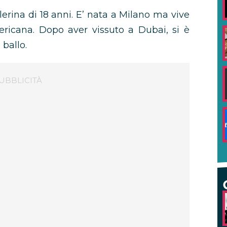
erina di 18 anni. E’ nata a Milano ma vive
icana. Dopo aver vissuto a Dubai, si è
 ballo.