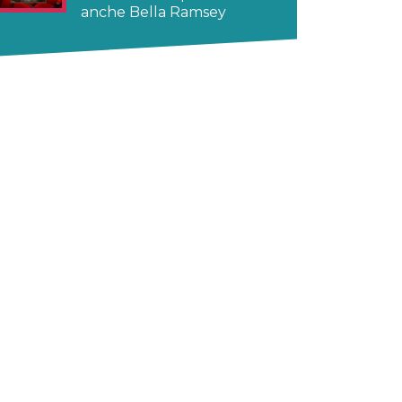
anche Bella Ramsey