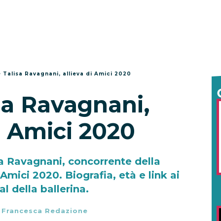
è Talisa Ravagnani, allieva di Amici 2020
sa Ravagnani,
i Amici 2020
sa Ravagnani, concorrente della
mici 2020. Biografia, età e link ai
ial della ballerina.
-
Francesca Redazione