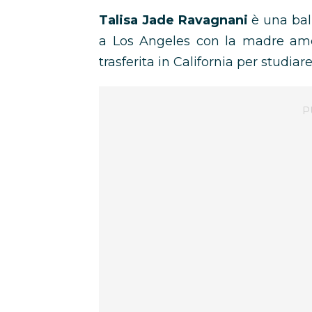
Talisa Jade Ravagnani
è una ball
a Los Angeles con la madre amer
trasferita in California per studiare