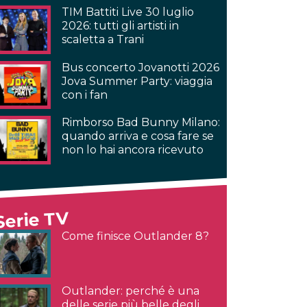
TIM Battiti Live 30 luglio
2026: tutti gli artisti in
scaletta a Trani
Bus concerto Jovanotti 2026
Jova Summer Party: viaggia
con i fan
Rimborso Bad Bunny Milano:
quando arriva e cosa fare se
non lo hai ancora ricevuto
Serie TV
Come finisce Outlander 8?
Outlander: perché è una
delle serie più belle degli