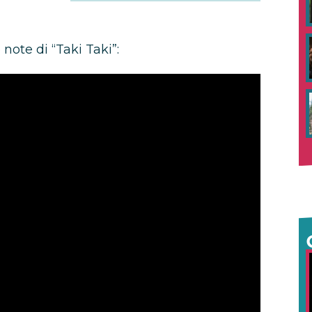
 note di “Taki Taki”: