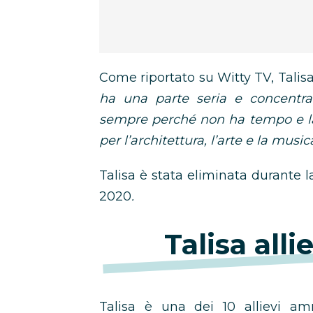
Come riportato su Witty TV, Talis
ha una parte seria e concentrat
sempre perché non ha tempo e la
per l’architettura, l’arte e la musi
Talisa è stata eliminata durant
2020
.
Talisa alli
Talisa è una dei 10 allievi a