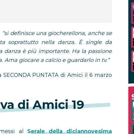
a
“si definisce una giocherellona, anche se
a soprattutto nella danza. È single da
 danza è più importante. Ha la passione
ca. Ama giocare a calcio e guardarlo in tv.”
e la SECONDA PUNTATA di Amici il 6 marzo
eva di Amici 19
mmessi al
Serale della diciannovesima