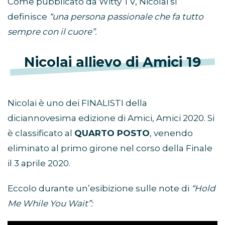
Come pubblicato da Witty TV, Nicolai si
definisce
“una persona passionale che fa tutto
sempre con il cuore”.
Nicolai allievo di Amici 19
Nicolai è uno dei FINALISTI della
diciannovesima edizione di Amici, Amici 2020. Si
è classificato al
QUARTO POSTO
, venendo
eliminato al primo girone nel corso della Finale
il 3 aprile 2020.
Eccolo durante un’esibizione sulle note di
“Hold
Me While You Wait”: