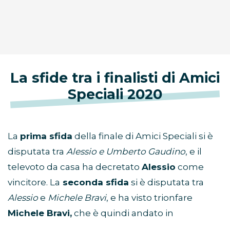
La sfide tra i finalisti di Amici
Speciali 2020
La
prima sfida
della finale di Amici Speciali si è
disputata tra
Alessio e Umberto Gaudino
, e il
televoto da casa ha decretato
Alessio
come
vincitore. La
seconda sfida
si è disputata tra
Alessio
e
Michele Bravi
, e ha visto trionfare
Michele Bravi,
che è quindi andato in
finalissima con
Irama
. Tra
Michele
e
Irama
ha