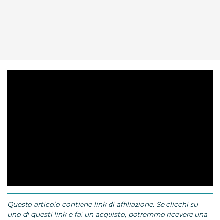
Questo articolo contiene link di affiliazione. Se clicchi su
uno di questi link e fai un acquisto, potremmo ricevere una