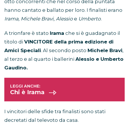
otto concorrenti che nel corso della puntata
hanno cantato e ballato per loro. I finalisti erano
Irama, Michele Bravi, Alessio
e
Umberto
.
A trionfare è stato
Irama
che si è guadagnato il
titolo di
VINCITORE della prima edizione di
Amici Speciali
. Al secondo posto
Michele Bravi
,
al terzo e al quarto i ballerini
Alessio e Umberto
Gaudino.
Chi è Irama
I vincitori delle sfide tra finalisti sono stati
decretati dal televoto da casa.