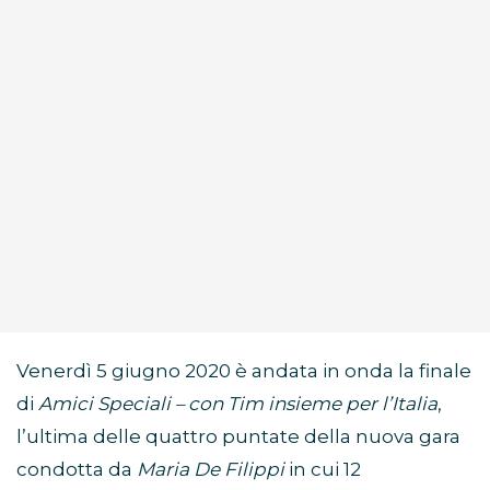
Venerdì 5 giugno 2020 è andata in onda la finale
di
Amici Speciali – con Tim insieme per l’Italia
,
l’ultima delle quattro puntate della nuova gara
condotta da
Maria De Filippi
in cui 12