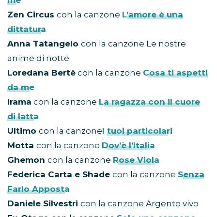
me
Zen Circus
con la canzone
L’amore è una
dittatura
Anna Tatangelo
con la canzone Le nostre
anime di notte
Loredana Bertè
con la canzone
Cosa ti aspetti
da me
Irama
con la canzone
La ragazza con il cuore
di latta
Ultimo
con la canzone
I tuoi particolari
Motta
con la canzone
Dov’è l’Italia
Ghemon
con la canzone
Rose Viola
Federica Carta e Shade
con la canzone
Senza
Farlo Apposta
Daniele Silvestri
con la canzone Argento vivo