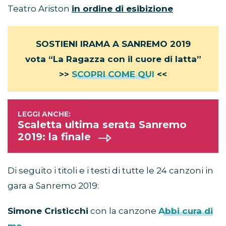
Teatro Ariston
in ordine di esibizione
SOSTIENI IRAMA A SANREMO 2019
vota “La Ragazza con il cuore di latta”
>>
SCOPRI COME QUI
<<
Scaletta ultima serata Sanremo
2019: la finale
Di seguito i titoli e i testi di tutte le 24 canzoni in
gara a Sanremo 2019:
Simone Cristicchi
con la canzone
Abbi cura di