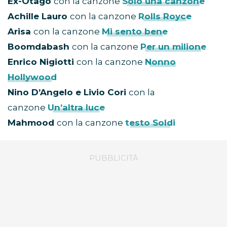
Ex-Otago
con la canzone
Solo una canzone
Achille Lauro
con la canzone
Rolls Royce
Arisa
con la canzone
Mi sento bene
Boomdabash
con la canzone
Per un milione
Enrico Nigiotti
con la canzone
Nonno
Hollywood
Nino D’Angelo e Livio Cori
con la
canzone
Un’altra luce
Mahmood
con la canzone
testo Soldi