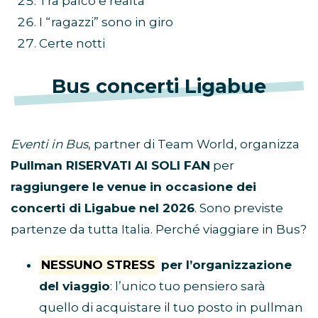
Tra palco e realtà
I “ragazzi” sono in giro
Certe notti
Bus concerti Ligabue
Eventi in Bus
, partner di Team World, organizza
Pullman RISERVATI AI SOLI FAN
per
raggiungere le venue in occasione dei
concerti di Ligabue nel 2026
. Sono previste
partenze da tutta Italia. Perché viaggiare in Bus?
NESSUNO STRESS
per l’organizzazione
del viaggio
: l’unico tuo pensiero sarà
quello di acquistare il tuo posto in pullman