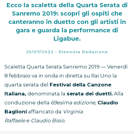
Ecco la scaletta della Quarta Serata di
Sanremo 2019: scopri gli ospiti che
canteranno in duetto con gli artisti in
gara e guarda la performance di
Ligabue.
25/07/2022
-
Eleonora Redazione
Scaletta Quarta Serata Sanremo 2019 — Venerdì
8 febbraio va in onda in diretta su Rai Uno la
quarta serata del
Festival della Canzone
Italiana,
denominata la
serata dei duetti.
Alla
conduzione della
6
9esima edizione
,
Claudio
Baglioni
affiancato da
Virginia
Raffaele
e
Claudio Bisio.