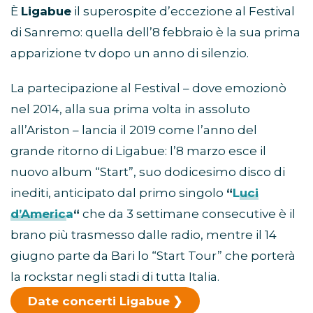
È
Ligabue
il superospite d’eccezione al Festival
di Sanremo: quella dell’8 febbraio è la sua prima
apparizione tv dopo un anno di silenzio.
La partecipazione al Festival – dove emozionò
nel 2014, alla sua prima volta in assoluto
all’Ariston – lancia il 2019 come l’anno del
grande ritorno di Ligabue: l’8 marzo esce il
nuovo album “Start”, suo dodicesimo disco di
inediti, anticipato dal primo singolo
“
Luci
d’America
“
che da 3 settimane consecutive è il
brano più trasmesso dalle radio, mentre il 14
giugno parte da Bari lo “Start Tour” che porterà
la rockstar negli stadi di tutta Italia.
Date concerti Ligabue