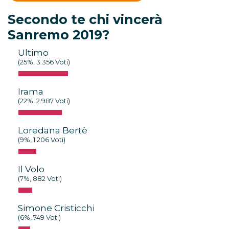
Secondo te chi vincerà
Sanremo 2019?
Ultimo
(25%, 3.356 Voti)
Irama
(22%, 2.987 Voti)
Loredana Bertè
(9%, 1.206 Voti)
Il Volo
(7%, 882 Voti)
Simone Cristicchi
(6%, 749 Voti)