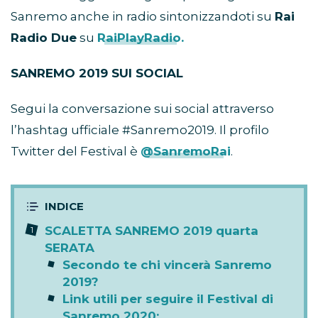
Sanremo anche in radio sintonizzandoti su
Rai
Radio Due
su
RaiPlayRadio.
SANREMO 2019 SUI SOCIAL
Segui la conversazione sui social attraverso
l’hashtag ufficiale #Sanremo2019. Il profilo
Twitter del Festival è
@SanremoRai
.
SCALETTA SANREMO 2019 quarta
SERATA
Secondo te chi vincerà Sanremo
2019?
Link utili per seguire il Festival di
Sanremo 2020: