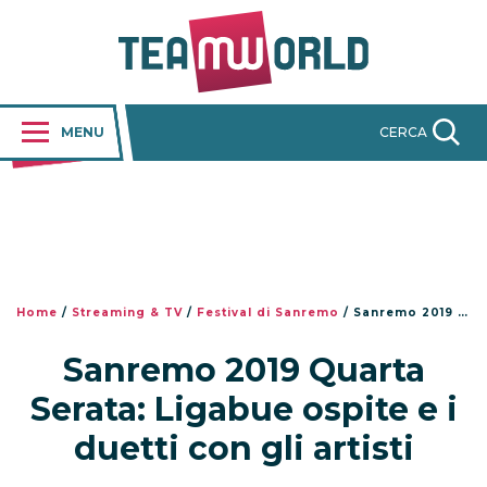
MENU
CERCA
Home
/
Streaming & TV
/
Festival di Sanremo
/
Sanremo 2019 Quarta Serata: Ligabue ospite e i duetti con gli artisti
Sanremo 2019 Quarta
Serata: Ligabue ospite e i
duetti con gli artisti