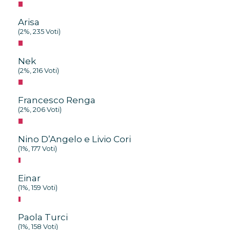
Arisa
(2%, 235 Voti)
Nek
(2%, 216 Voti)
Francesco Renga
(2%, 206 Voti)
Nino D’Angelo e Livio Cori
(1%, 177 Voti)
Einar
(1%, 159 Voti)
Paola Turci
(1%, 158 Voti)