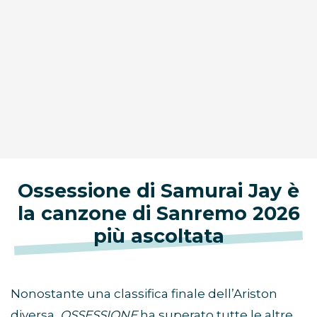
Ossessione di Samurai Jay è
la canzone di Sanremo 2026
più ascoltata
Nonostante una classifica finale dell’Ariston
diversa,
OSSESSIONE
ha superato tutte le altre