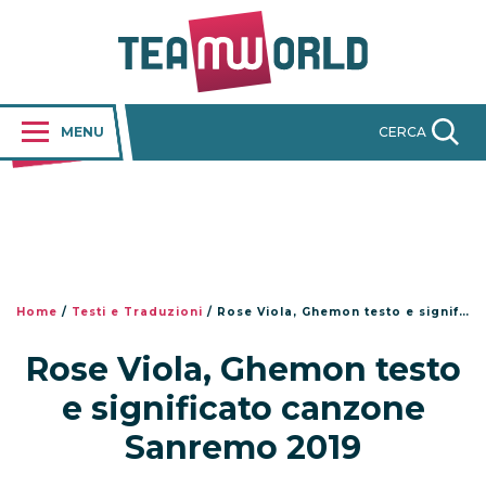
MENU
CERCA
Home
/
Testi e Traduzioni
/
Rose Viola, Ghemon testo e significato canzone Sanremo 2019
Rose Viola, Ghemon testo
e significato canzone
Sanremo 2019