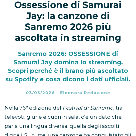
Ossessione di Samurai
Jay: la canzone di
Sanremo 2026 più
ascoltata in streaming
Sanremo 2026: OSSESSIONE di
Samurai Jay domina lo streaming.
Scopri perché è il brano più ascoltato
su Spotify e cosa dicono i dati ufficiali.
03/03/2026
-
Eleonora Redazione
Nella 76ª edizione del
Festival di Sanremo
, tra
televoti, giurie e cuori in sala, c’è un dato che
parla una lingua diversa: quella degli ascolti
digitali. Su tutte, una canzone ha conquistato gli