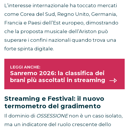
L’interesse internazionale ha toccato mercati
come Corea del Sud, Regno Unito, Germania,
Francia e Paesi dell’Est europeo, dimostrando
che la proposta musicale dell’Ariston può
superare i confini nazionali quando trova una
forte spinta digitale.
Sanremo 2026: la classifica dei
brani più ascoltati in streaming
Streaming e Festival: il nuovo
termometro del gradimento
Il dominio di
OSSESSIONE
non è un caso isolato,
ma un indicatore del ruolo crescente dello