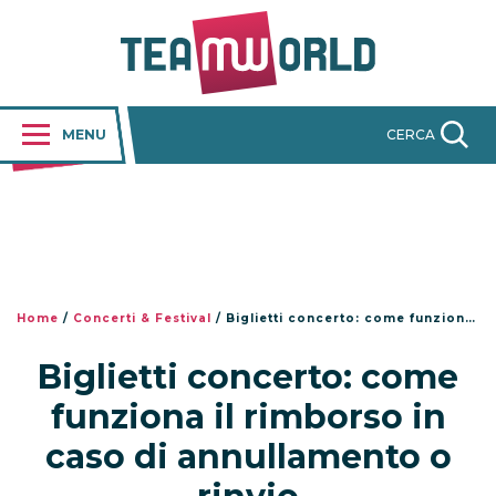
MENU
CERCA
Home
/
Concerti & Festival
/
Biglietti concerto: come funziona il rimborso in caso di annullamento o rinvio
Biglietti concerto: come
funziona il rimborso in
caso di annullamento o