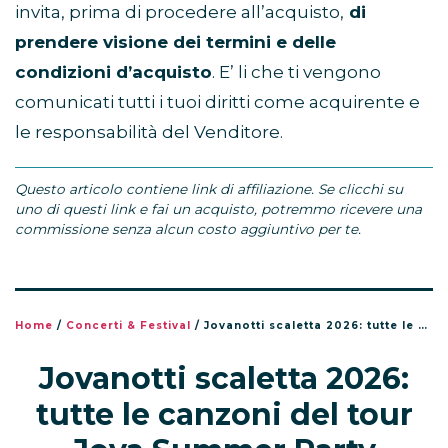
invita, prima di procedere all’acquisto,
di
prendere visione dei termini e delle
condizioni d’acquisto
. E’ li che ti vengono
comunicati tutti i tuoi diritti come acquirente e
le responsabilità del Venditore.
Questo articolo contiene link di affiliazione. Se clicchi su
uno di questi link e fai un acquisto, potremmo ricevere una
commissione senza alcun costo aggiuntivo per te.
Home
/
Concerti & Festival
/
Jovanotti scaletta 2026: tutte le canzoni del tour Jova Summer Party
Jovanotti scaletta 2026:
tutte le canzoni del tour