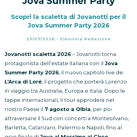
Jova Summer Party
Scopri la scaletta di Jovanotti per il
Jova Summer Party 2026
29/07/2026
-
Eleonora Redazione
Jovanotti scaletta 2026
– Jovanotti torna
protagonista dell’estate italiana con il
Jova
Summer Party 2026
, il nuovo capitolo live de
L’Arca di Loré
, il progetto che porterà Lorenzo
in viaggio tra Australia, Europa e Italia. Dopo le
tappe internazionali, il tour approderà nel
nostro Paese il
7 agosto a Olbia
, per poi
attraversare il Sud con concerti a Montesilvano,
Barletta, Catanzaro, Palermo e Napoli, fino al
gran finale di
Jova al Massimo al Circo