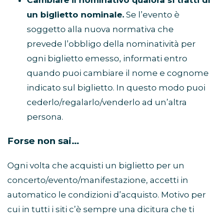
Cambiare il nominativo qualora si tratti di
un biglietto nominale.
Se l’evento è
soggetto alla nuova normativa che
prevede l’obbligo della nominatività per
ogni biglietto emesso, informati entro
quando puoi cambiare il nome e cognome
indicato sul biglietto. In questo modo puoi
cederlo/regalarlo/venderlo ad un’altra
persona.
Forse non sai…
Ogni volta che acquisti un biglietto per un
concerto/evento/manifestazione, accetti in
automatico le condizioni d’acquisto. Motivo per
cui in tutti i siti c’è sempre una dicitura che ti