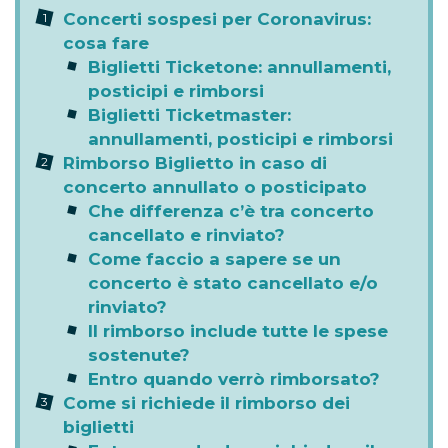
Concerti sospesi per Coronavirus:
cosa fare
Biglietti Ticketone: annullamenti,
posticipi e rimborsi
Biglietti Ticketmaster:
annullamenti, posticipi e rimborsi
Rimborso Biglietto in caso di
concerto annullato o posticipato
Che differenza c’è tra concerto
cancellato e rinviato?
Come faccio a sapere se un
concerto è stato cancellato e/o
rinviato?
Il rimborso include tutte le spese
sostenute?
Entro quando verrò rimborsato?
Come si richiede il rimborso dei
biglietti