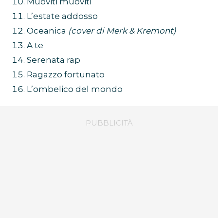
Muoviti muoviti
L’estate addosso
Oceanica
(cover di Merk & Kremont)
A te
Serenata rap
Ragazzo fortunato
L’ombelico del mondo