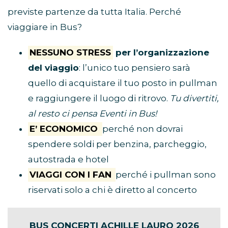
previste partenze da tutta Italia. Perché
viaggiare in Bus?
NESSUNO STRESS
per l’organizzazione
del viaggio
: l’unico tuo pensiero sarà
quello di acquistare il tuo posto in pullman
e raggiungere il luogo di ritrovo.
Tu divertiti,
al resto ci pensa Eventi in Bus!
E’ ECONOMICO
perché non dovrai
spendere soldi per benzina, parcheggio,
autostrada e hotel
VIAGGI CON I FAN
perché i pullman sono
riservati solo a chi è diretto al concerto
BUS CONCERTI ACHILLE LAURO 2026