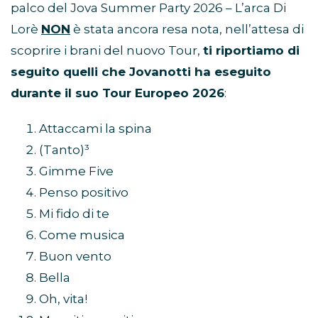
palco del Jova Summer Party 2026 – L’arca Di
Lorè
NON
è stata ancora resa nota, nell’attesa di
scoprire i brani del nuovo Tour,
ti riportiamo di
seguito quelli che Jovanotti ha eseguito
durante il suo Tour Europeo 2026
:
Attaccami la spina
(Tanto)³
Gimme Five
Penso positivo
Mi fido di te
Come musica
Buon vento
Bella
Oh, vita!