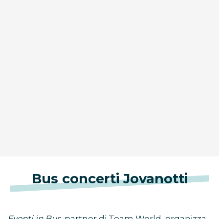
Bus concerti Jovanotti
Eventi in Bus,
partner di Team World, organizza