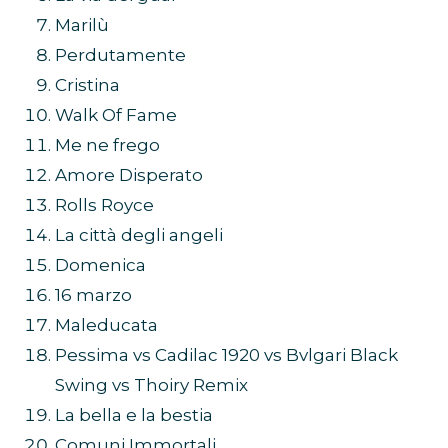
Marilù
Perdutamente
Cristina
Walk Of Fame
Me ne frego
Amore Disperato
Rolls Royce
La città degli angeli
Domenica
16 marzo
Maleducata
Pessima vs Cadilac 1920 vs Bvlgari Black
Swing vs Thoiry Remix
La bella e la bestia
Comuni Immortali