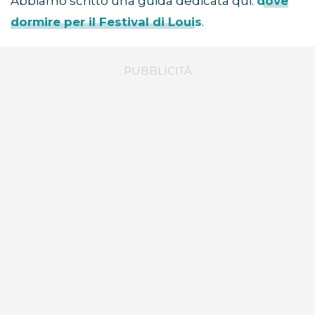
Abbiamo scritto una guida dedicata qui:
dove
dormire per il Festival di Louis
.