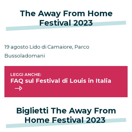
The
Away From Home
Festival 2023
19 agosto Lido di Camaiore, Parco
Bussoladomani
FAQ sul Festival di Louis in Italia
Biglietti The
Away From
Home Festival 2023