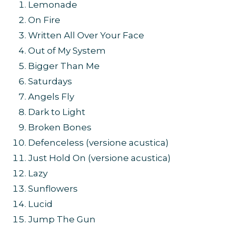
Lemonade
On Fire
Written All Over Your Face
Out of My System
Bigger Than Me
Saturdays
Angels Fly
Dark to Light
Broken Bones
Defenceless (versione acustica)
Just Hold On (versione acustica)
Lazy
Sunflowers
Lucid
Jump The Gun