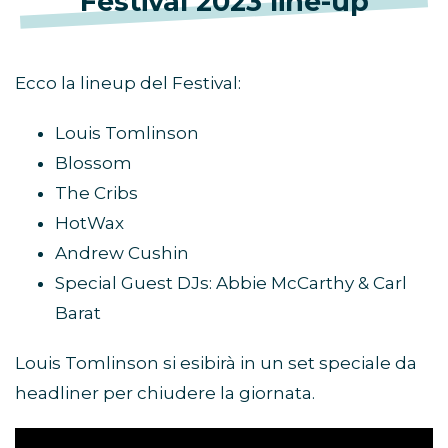
Festival 2023 line-up
Ecco la lineup del Festival:
Louis Tomlinson
Blossom
The Cribs
HotWax
Andrew Cushin
Special Guest DJs: Abbie McCarthy & Carl
Barat
Louis Tomlinson si esibirà in un set speciale da
headliner per chiudere la giornata.