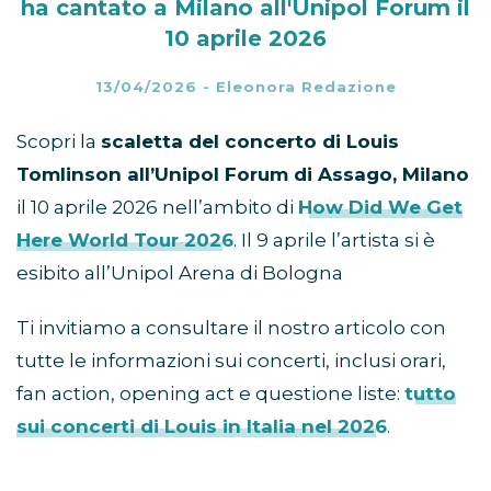
ha cantato a Milano all'Unipol Forum il
10 aprile 2026
13/04/2026
-
Eleonora Redazione
Scopri la
scaletta del concerto di Louis
Tomlinson all’Unipol Forum di Assago, Milano
il 10 aprile 2026 nell’ambito di
How Did We Get
Here World Tour 2026
. Il 9 aprile l’artista si è
esibito all’Unipol Arena di Bologna
Ti invitiamo a consultare il nostro articolo con
tutte le informazioni sui concerti, inclusi orari,
fan action, opening act e questione liste:
tutto
sui concerti di Louis in Italia nel 2026
.