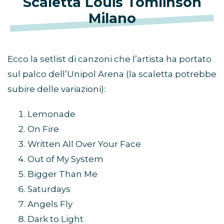
Scaletta Louis Tomlinson
Milano
Ecco la setlist di canzoni che l’artista ha portato
sul palco dell’Unipol Arena (la scaletta potrebbe
subire delle variazioni):
Lemonade
On Fire
Written All Over Your Face
Out of My System
Bigger Than Me
Saturdays
Angels Fly
Dark to Light