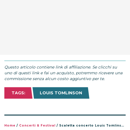
Questo articolo contiene link di affiliazione. Se clicchi su
uno di questi link e fai un acquisto, potremmo ricevere una
commissione senza alcun costo aggiuntivo per te.
TAGS:
LOUIS TOMLINSON
Home
/
Concerti & Festival
/
Scaletta concerto Louis Tomlinson a Milano, Unipol Forum 10 aprile 2026