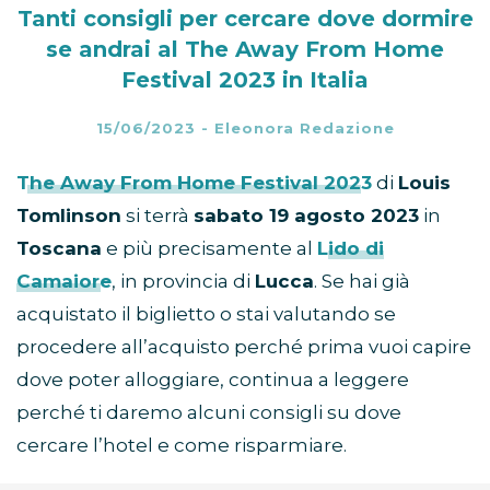
Tanti consigli per cercare dove dormire
se andrai al The Away From Home
Festival 2023 in Italia
15/06/2023
-
Eleonora Redazione
The Away From Home Festival 2023
di
Louis
Tomlinson
si terrà
sabato 19 agosto 2023
in
Toscana
e più precisamente al
Lido di
Camaiore
, in provincia di
Lucca
. Se hai già
acquistato il biglietto o stai valutando se
procedere all’acquisto perché prima vuoi capire
dove poter alloggiare, continua a leggere
perché ti daremo alcuni consigli su dove
cercare l’hotel e come risparmiare.