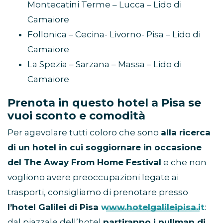
Montecatini Terme – Lucca – Lido di
Camaiore
Follonica – Cecina- Livorno- Pisa – Lido di
Camaiore
La Spezia – Sarzana – Massa – Lido di
Camaiore
Prenota in questo hotel a Pisa se
vuoi sconto e comodità
Per agevolare tutti coloro che sono
alla ricerca
di un hotel in cui soggiornare in occasione
del The Away From Home Festival
e che non
vogliono avere preoccupazioni legate ai
trasporti, consigliamo di prenotare presso
l’hotel Galilei di Pisa
www.hotelgalileipisa.it
:
dal piazzale dell’hotel
partiranno i pullman di