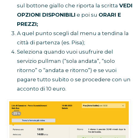
sul bottone giallo che riporta la scritta
VEDI
OPZIONI DISPONIBILI
e poi su
ORARI E
PREZZI;
A quel punto scegli dal menu a tendina la
città di partenza (es. Pisa);
Seleziona quando vuoi usufruire del
servizio pullman (“sola andata”, “solo
ritorno” o “andata e ritorno”) e se vuoi
pagare tutto subito o se procedere con un
acconto di 10 euro.