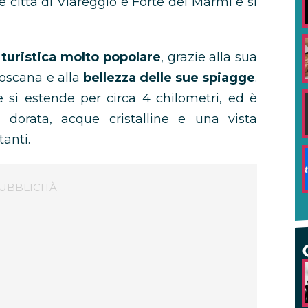
 le città di Viareggio e Forte dei Marmi e si
à turistica molto popolare
, grazie alla sua
toscana e alla
bellezza delle sue spiagge
.
 si estende per circa 4 chilometri, ed è
 dorata, acque cristalline e una vista
anti.