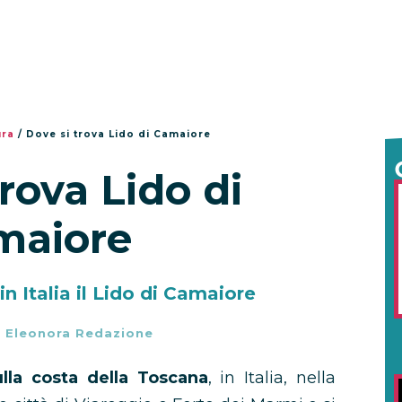
ura
/
Dove si trova Lido di Camaiore
trova Lido di
maiore
in Italia il Lido di Camaiore
-
Eleonora Redazione
ulla costa della Toscana
, in Italia, nella