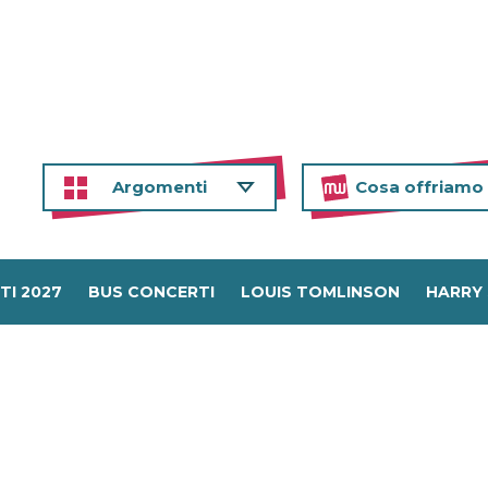
Argomenti
Cosa offriamo
TI 2027
BUS CONCERTI
LOUIS TOMLINSON
HARRY