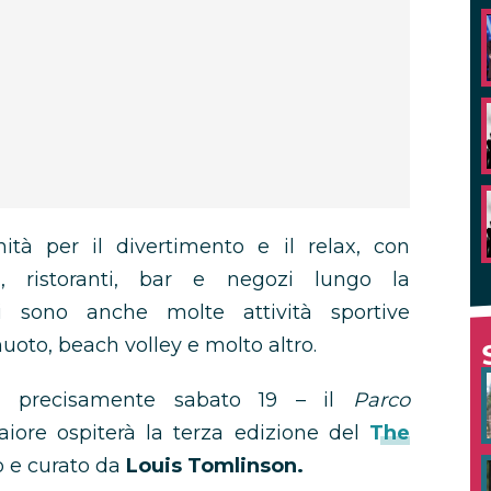
nità per il divertimento e il relax, con
i, ristoranti, bar e negozi lungo la
i sono anche molte attività sportive
 nuoto, beach volley e molto altro.
 precisamente sabato 19 – il
Parco
iore ospiterà la terza edizione del
The
 e curato da
Louis Tomlinson.