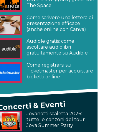
The Space
Come scrivere una lettera di
presentazione efficace
(anche online con Canva)
Audible gratis: come
ascoltare audiolibri
gratuitamente su Audible
Come registrarsi su
Ticketmaster per acquistare
biglietti online
Concerti & Eventi
Jovanotti scaletta 2026:
tutte le canzoni del tour
Jova Summer Party