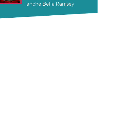
anche Bella Ramsey