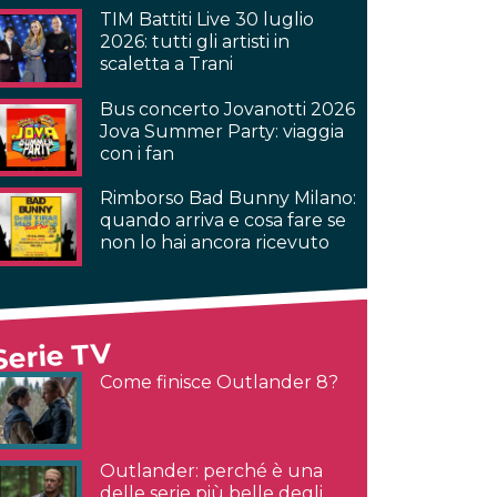
TIM Battiti Live 30 luglio
2026: tutti gli artisti in
scaletta a Trani
Bus concerto Jovanotti 2026
Jova Summer Party: viaggia
con i fan
Rimborso Bad Bunny Milano:
quando arriva e cosa fare se
non lo hai ancora ricevuto
Serie TV
Come finisce Outlander 8?
Outlander: perché è una
delle serie più belle degli