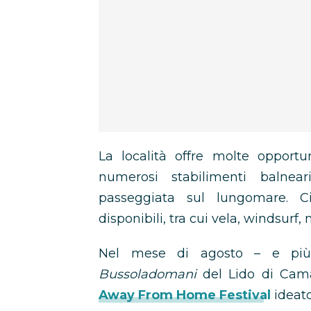
La località offre molte opportu
numerosi stabilimenti balnear
passeggiata sul lungomare. C
disponibili, tra cui vela, windsurf,
Nel mese di agosto – e più
Bussoladomani
del Lido di Cama
Away From Home Festival
ideato