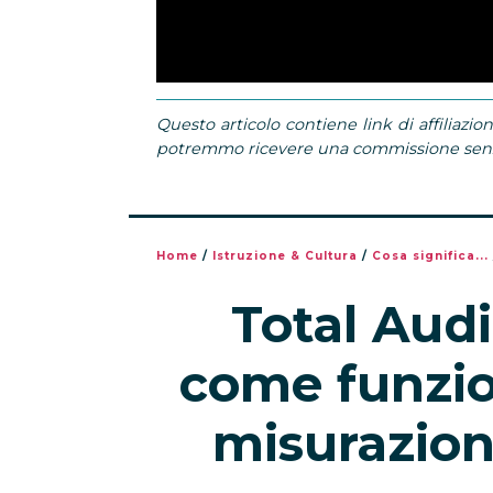
Questo articolo contiene link di affiliazion
potremmo ricevere una commissione senza
Home
/
Istruzione & Cultura
/
Cosa significa...
Total Audi
come funzion
misurazione