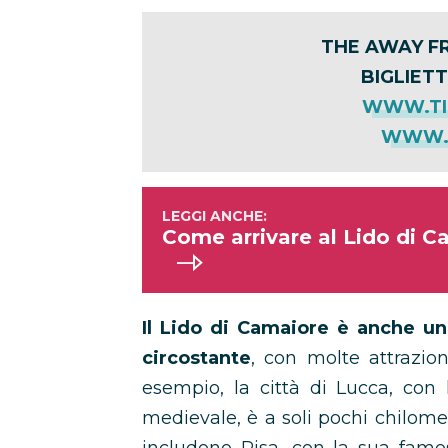
THE AWAY F
BIGLIETT
WWW.TI
WWW.T
Come arrivare al Lido di Ca
Il Lido di Camaiore è anche un
circostante
, con molte attrazion
esempio, la città di Lucca, con 
medievale, è a soli pochi chilomet