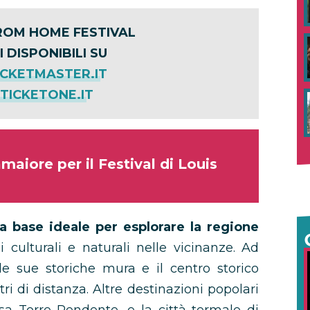
ROM HOME FESTIVAL
I DISPONIBILI SU
CKETMASTER.IT
ICKETONE.IT
maiore per il Festival di Louis
a base ideale per esplorare la regione
i culturali e naturali nelle vicinanze. Ad
le sue storiche mura e il centro storico
ri di distanza. Altre destinazioni popolari