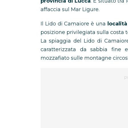
provincia di Lucca
. È situato tra
affaccia sul Mar Ligure.
Il Lido di Camaiore è una
localit
posizione privilegiata sulla costa 
La spiaggia del Lido di Camaiore
caratterizzata da sabbia fine e
mozzafiato sulle montagne circost