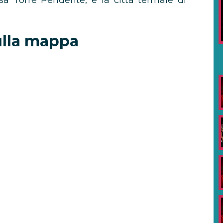
sa Torre Pendente, e la città termale di
ulla mappa