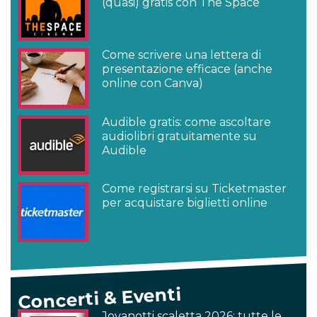
(quasi) gratis con The Space
Come scrivere una lettera di
presentazione efficace (anche
online con Canva)
Audible gratis: come ascoltare
audiolibri gratuitamente su
Audible
Come registrarsi su Ticketmaster
per acquistare biglietti online
Concerti & Eventi
Jovanotti scaletta 2026: tutte le