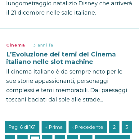
lungometraggio natalizio Disney che arriverà
il 21 dicembre nelle sale italiane.
Cinema
3 anni fa
L’Evoluzione dei temi del Cinema
italiano nelle slot machine
Il cinema italiano è da sempre noto per le
sue storie appassionanti, personaggi
complessi e temi memorabili. Dai paesaggi
toscani baciati dal sole alle strade...
Pag. 6 di 161
« Prima
‹ Precedente
2
3