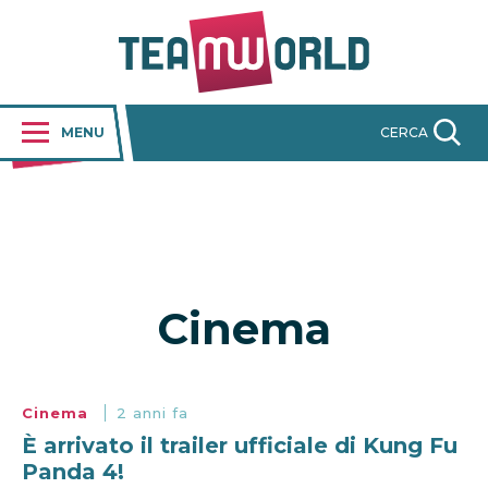
MENU
CERCA
Cinema
Cinema
2 anni fa
È arrivato il trailer ufficiale di Kung Fu
Panda 4!