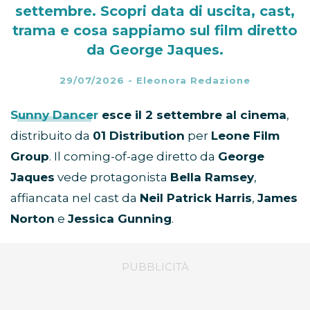
settembre. Scopri data di uscita, cast,
trama e cosa sappiamo sul film diretto
da George Jaques.
29/07/2026
-
Eleonora Redazione
Sunny Dancer
esce il 2 settembre al cinema
,
distribuito da
01 Distribution
per
Leone Film
Group
. Il coming-of-age diretto da
George
Jaques
vede protagonista
Bella Ramsey
,
affiancata nel cast da
Neil Patrick Harris
,
James
Norton
e
Jessica Gunning
.