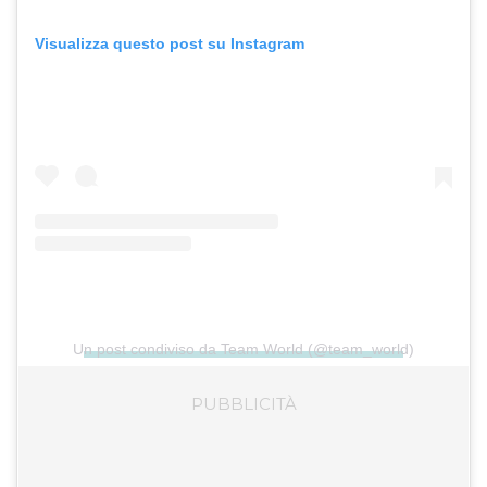
Visualizza questo post su Instagram
Un post condiviso da Team World (@team_world)