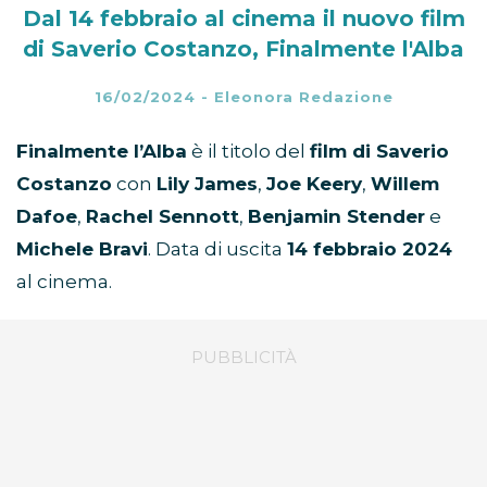
Dal 14 febbraio al cinema il nuovo film
di Saverio Costanzo, Finalmente l'Alba
16/02/2024
-
Eleonora Redazione
Finalmente l’Alba
è il titolo del
film di Saverio
Costanzo
con
Lily James
,
Joe Keery
,
Willem
Dafoe
,
Rachel Sennott
,
Benjamin Stender
e
Michele Bravi
. Data di uscita
14 febbraio 2024
al cinema.