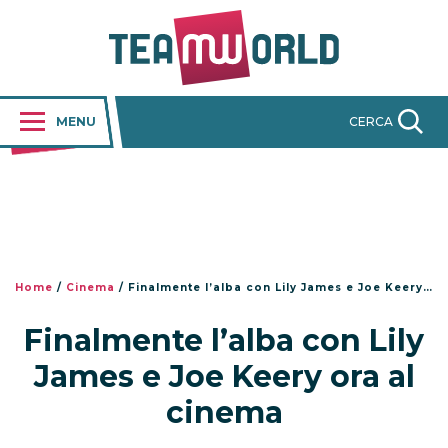
MENU
CERCA
Home
/
Cinema
/
Finalmente l’alba con Lily James e Joe Keery ora al cinema
Finalmente l’alba con Lily
James e Joe Keery ora al
cinema