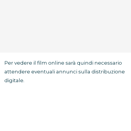
Per vedere il film online sarà quindi necessario
attendere eventuali annunci sulla distribuzione
digitale.
Di cosa parla il film Sunny
Dancer