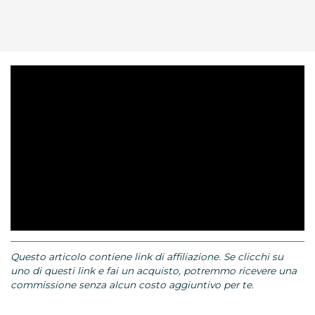
Questo articolo contiene link di affiliazione. Se clicchi su
uno di questi link e fai un acquisto, potremmo ricevere una
commissione senza alcun costo aggiuntivo per te.