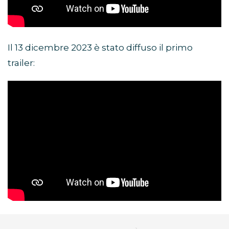
Il 13 dicembre 2023 è stato diffuso il primo
trailer: