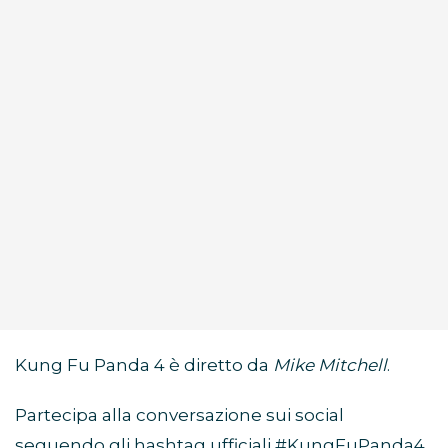
Kung Fu Panda 4 è diretto da
Mike Mitchell
.
Partecipa alla conversazione sui social
seguendo gli hashtag ufficiali #KungFuPanda4