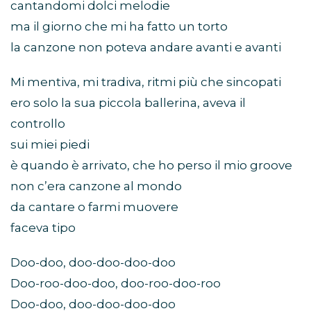
cantandomi dolci melodie
ma il giorno che mi ha fatto un torto
la canzone non poteva andare avanti e avanti
Mi mentiva, mi tradiva, ritmi più che sincopati
ero solo la sua piccola ballerina, aveva il
controllo
sui miei piedi
è quando è arrivato, che ho perso il mio groove
non c’era canzone al mondo
da cantare o farmi muovere
faceva tipo
Doo-doo, doo-doo-doo-doo
Doo-roo-doo-doo, doo-roo-doo-roo
Doo-doo, doo-doo-doo-doo