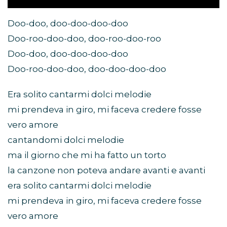
Doo-doo, doo-doo-doo-doo
Doo-roo-doo-doo, doo-roo-doo-roo
Doo-doo, doo-doo-doo-doo
Doo-roo-doo-doo, doo-doo-doo-doo
Era solito cantarmi dolci melodie
mi prendeva in giro, mi faceva credere fosse
vero amore
cantandomi dolci melodie
ma il giorno che mi ha fatto un torto
la canzone non poteva andare avanti e avanti
era solito cantarmi dolci melodie
mi prendeva in giro, mi faceva credere fosse
vero amore