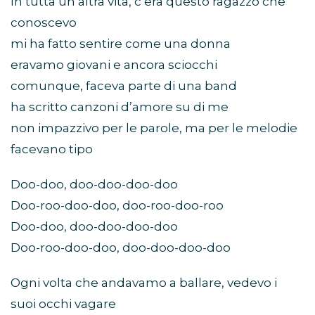
In tutta un’altra vita, c’era questo ragazzo che
conoscevo
mi ha fatto sentire come una donna
eravamo giovani e ancora sciocchi
comunque, faceva parte di una band
ha scritto canzoni d’amore su di me
non impazzivo per le parole, ma per le melodie
facevano tipo
Doo-doo, doo-doo-doo-doo
Doo-roo-doo-doo, doo-roo-doo-roo
Doo-doo, doo-doo-doo-doo
Doo-roo-doo-doo, doo-doo-doo-doo
Ogni volta che andavamo a ballare, vedevo i
suoi occhi vagare