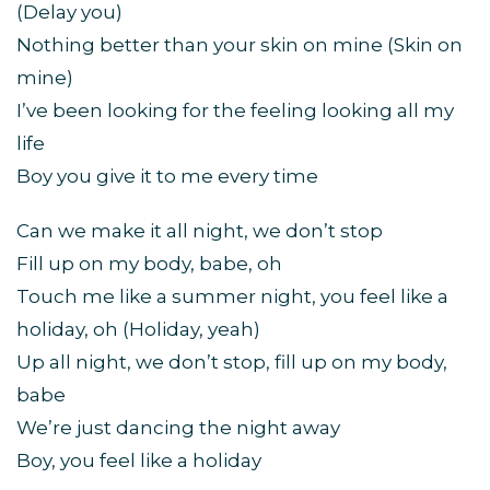
(Delay you)
Nothing better than your skin on mine (Skin on
mine)
I’ve been looking for the feeling looking all my
life
Boy you give it to me every time
Can we make it all night, we don’t stop
Fill up on my body, babe, oh
Touch me like a summer night, you feel like a
holiday, oh (Holiday, yeah)
Up all night, we don’t stop, fill up on my body,
babe
We’re just dancing the night away
Boy, you feel like a holiday