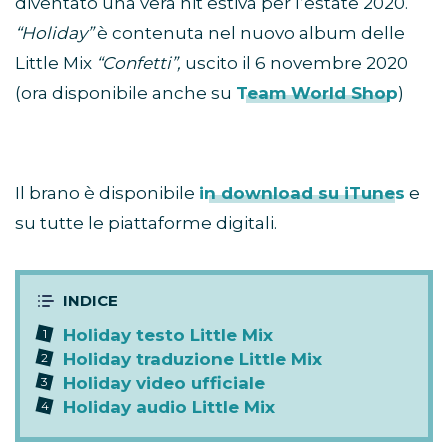
diventato una vera hit estiva per l’estate 2020.
“Holiday”
è contenuta nel nuovo album delle
Little Mix
“Confetti”,
uscito il 6 novembre 2020
(ora disponibile anche su
Team World Shop
)
Il brano è disponibile
in download su iTunes
e
su tutte le piattaforme digitali.
Holiday testo Little Mix
Holiday traduzione Little Mix
Holiday video ufficiale
Holiday audio Little Mix