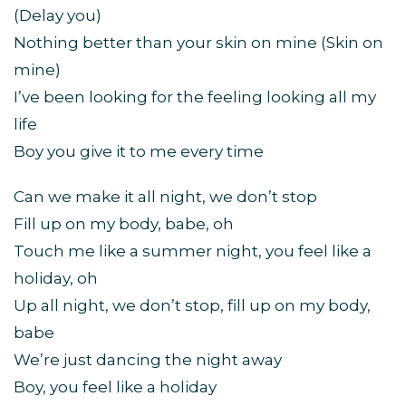
(Delay you)
Nothing better than your skin on mine (Skin on
mine)
I’ve been looking for the feeling looking all my
life
Boy you give it to me every time
Can we make it all night, we don’t stop
Fill up on my body, babe, oh
Touch me like a summer night, you feel like a
holiday, oh
Up all night, we don’t stop, fill up on my body,
babe
We’re just dancing the night away
Boy, you feel like a holiday