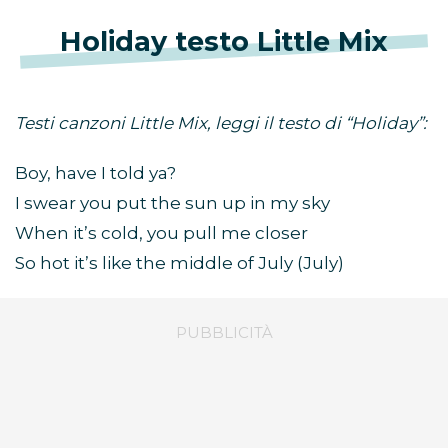
Holiday testo Little Mix
Testi canzoni Little Mix, leggi il testo di “Holiday”:
Boy, have I told ya?
I swear you put the sun up in my sky
When it’s cold, you pull me closer
So hot it’s like the middle of July (July)