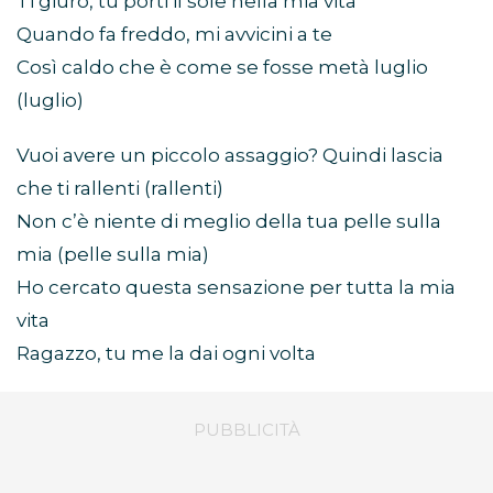
Ti giuro, tu porti il sole nella mia vita
Quando fa freddo, mi avvicini a te
Così caldo che è come se fosse metà luglio
(luglio)
Vuoi avere un piccolo assaggio? Quindi lascia
che ti rallenti (rallenti)
Non c’è niente di meglio della tua pelle sulla
mia (pelle sulla mia)
Ho cercato questa sensazione per tutta la mia
vita
Ragazzo, tu me la dai ogni volta