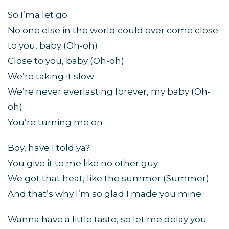
So I’ma let go
No one else in the world could ever come close
to you, baby (Oh-oh)
Close to you, baby (Oh-oh)
We’re taking it slow
We’re never everlasting forever, my baby (Oh-
oh)
You’re turning me on
Boy, have I told ya?
You give it to me like no other guy
We got that heat, like the summer (Summer)
And that’s why I’m so glad I made you mine
Wanna have a little taste, so let me delay you