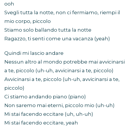
ooh
Svegli tutta la notte, non ci fermiamo, riempi il
mio corpo, piccolo
Stiamo solo ballando tutta la notte
Ragazzo, ti senti come una vacanza (yeah)
Quindi mi lascio andare
Nessun altro al mondo potrebbe mai avvicinarsi
a te, piccolo (uh-uh, avvicinarsi a te, piccolo)
Avvicinarsi a te, piccolo (uh-uh, avvicinarsi a te,
piccolo)
Ci stiamo andando piano (piano)
Non saremo mai eterni, piccolo mio (uh-uh)
Mi stai facendo eccitare (uh, uh-uh)
Mi stai facendo eccitare, yeah