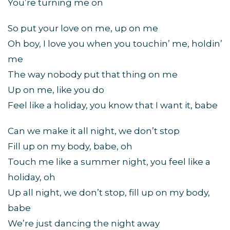
You’re turning me on
So put your love on me, up on me
Oh boy, I love you when you touchin’ me, holdin’
me
The way nobody put that thing on me
Up on me, like you do
Feel like a holiday, you know that I want it, babe
Can we make it all night, we don’t stop
Fill up on my body, babe, oh
Touch me like a summer night, you feel like a
holiday, oh
Up all night, we don’t stop, fill up on my body,
babe
We’re just dancing the night away