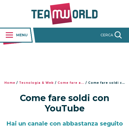
MENU
CERCA
Home
/
Tecnologia & Web
/
Come fare a...
/
Come fare soldi con YouTube
Come fare soldi con
YouTube
Hai un canale con abbastanza seguito