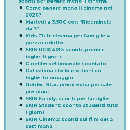
sconti per pagare meno il cinema
Come pagare meno il cinema nel
2026?
Martedì a 3,50€ con “Ricomincio
da 3”
Kids Club: cinema per famiglie a
prezzo ridotto
SKIN UCICARD: sconti, premi e
biglietti gratis
Cinefilm settimanale scontato
Colleziona stelle e ottieni un
biglietto omaggio
Golden Star: premi extra per sale
premium
SKIN Family: sconti per famiglie
SKIN Student: sconto studenti tutti
i giorni
SKIN Cinema: sconti sui film della
settimana