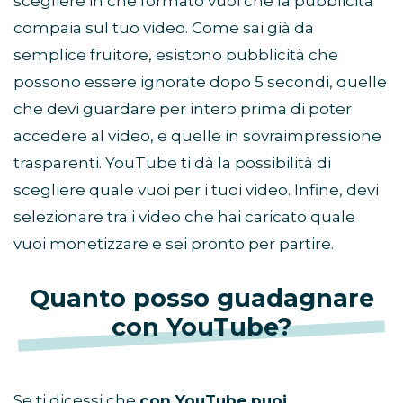
scegliere in che formato vuoi che la pubblicità
compaia sul tuo video. Come sai già da
semplice fruitore, esistono pubblicità che
possono essere ignorate dopo 5 secondi, quelle
che devi guardare per intero prima di poter
accedere al video, e quelle in sovraimpressione
trasparenti. YouTube ti dà la possibilità di
scegliere quale vuoi per i tuoi video. Infine, devi
selezionare tra i video che hai caricato quale
vuoi monetizzare e sei pronto per partire.
Quanto posso guadagnare
con YouTube?
Se ti dicessi che
con YouTube puoi