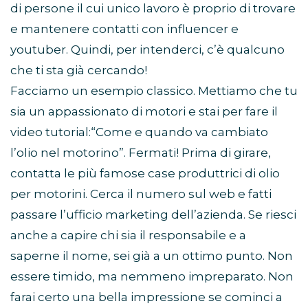
di persone il cui unico lavoro è proprio di trovare
e mantenere contatti con influencer e
youtuber. Quindi, per intenderci, c’è qualcuno
che ti sta già cercando!
Facciamo un esempio classico. Mettiamo che tu
sia un appassionato di motori e stai per fare il
video tutorial:“Come e quando va cambiato
l’olio nel motorino”. Fermati! Prima di girare,
contatta le più famose case produttrici di olio
per motorini. Cerca il numero sul web e fatti
passare l’ufficio marketing dell’azienda. Se riesci
anche a capire chi sia il responsabile e a
saperne il nome, sei già a un ottimo punto. Non
essere timido, ma nemmeno impreparato. Non
farai certo una bella impressione se cominci a