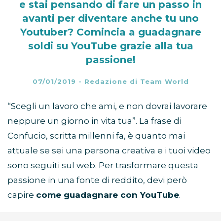
e stai pensando di fare un passo in
avanti per diventare anche tu uno
Youtuber? Comincia a guadagnare
soldi su YouTube grazie alla tua
passione!
07/01/2019
-
Redazione di Team World
“Scegli un lavoro che ami, e non dovrai lavorare
neppure un giorno in vita tua”. La frase di
Confucio, scritta millenni fa, è quanto mai
attuale se sei una persona creativa e i tuoi video
sono seguiti sul web. Per trasformare questa
passione in una fonte di reddito, devi però
capire
come guadagnare con YouTube
.