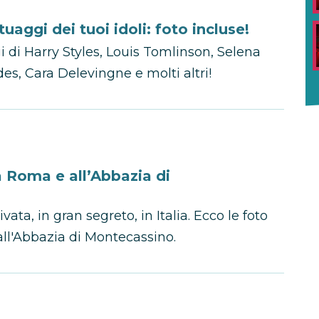
atuaggi dei tuoi idoli: foto incluse!
gi di Harry Styles, Louis Tomlinson, Selena
, Cara Delevingne e molti altri!
a Roma e all’Abbazia di
ta, in gran segreto, in Italia. Ecco le foto
all'Abbazia di Montecassino.