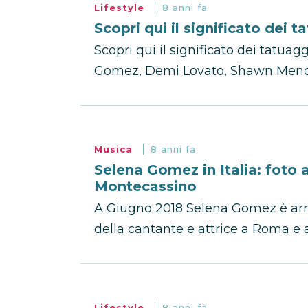
Lifestyle
8 anni fa
Scopri qui il significato dei t
Scopri qui il significato dei tatuag
Gomez, Demi Lovato, Shawn Mendes
Musica
8 anni fa
Selena Gomez in Italia: foto 
Montecassino
A Giugno 2018 Selena Gomez è arriva
della cantante e attrice a Roma e 
Lifestyle
8 anni fa