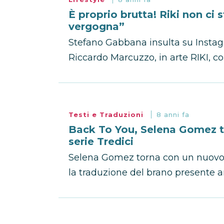
È proprio brutta! Riki non ci s
vergogna”
Stefano Gabbana insulta su Insta
Riccardo Marcuzzo, in arte RIKI, c
Testi e Traduzioni
8 anni fa
Back To You, Selena Gomez t
serie Tredici
Selena Gomez torna con un nuovo si
la traduzione del brano presente an