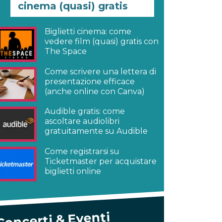
cinema (quasi) gratis
Biglietti cinema: come
vedere film (quasi) gratis con
The Space
Come scrivere una lettera di
presentazione efficace
(anche online con Canva)
Audible gratis: come
ascoltare audiolibri
gratuitamente su Audible
Come registrarsi su
Ticketmaster per acquistare
biglietti online
Concerti & Eventi