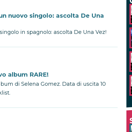
un nuovo singolo: ascolta De Una
ingolo in spagnolo: ascolta De Una Vez!
ovo album RARE!
 album di Selena Gomez. Data di uscita 10
list.