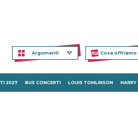
Argomenti
Cosa offriamo
TI 2027
BUS CONCERTI
LOUIS TOMLINSON
HARRY