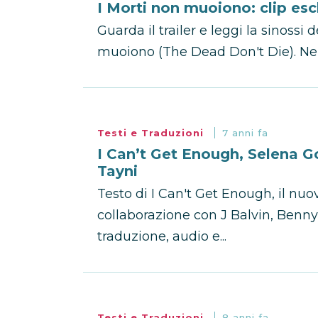
I Morti non muoiono: clip es
Guarda il trailer e leggi la sinossi
muoiono (The Dead Don't Die). Nel
Testi e Traduzioni
7 anni fa
I Can’t Get Enough, Selena G
Tayni
Testo di I Can't Get Enough, il nu
collaborazione con J Balvin, Benny
traduzione, audio e...
Testi e Traduzioni
8 anni fa