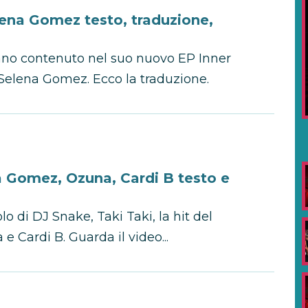
elena Gomez testo, traduzione,
rano contenuto nel suo nuovo EP Inner
 Selena Gomez. Ecco la traduzione.
na Gomez, Ozuna, Cardi B testo e
o di DJ Snake, Taki Taki, la hit del
Cardi B. Guarda il video...