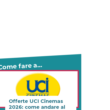
Come fare a…
Offerte UCI Cinemas
2026: come andare al