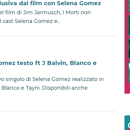
clusiva dal film con Selena Gomez
 del film di Jim Jarmusch, I Morti non
 cast Selena Gomez e...
omez testo ft J Balvin, Blanco e
ovo singolo di Selena Gomez realizzato in
 Blanco e Tayni. Disponibili anche