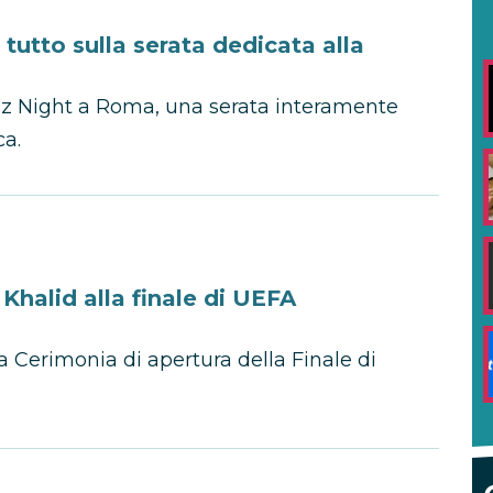
utto sulla serata dedicata alla
ez Night a Roma, una serata interamente
ca.
halid alla finale di UEFA
lla Cerimonia di apertura della Finale di