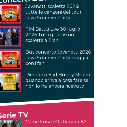
Jovanotti scaletta 2026:
tutte le canzoni del tour
Jova Summer Party
TIM Battiti Live 30 luglio
2026: tutti gli artisti in
scaletta a Trani
Bus concerto Jovanotti 2026
Jova Summer Party: viaggia
con i fan
Rimborso Bad Bunny Milano:
quando arriva e cosa fare se
non lo hai ancora ricevuto
Serie TV
Come finisce Outlander 8?