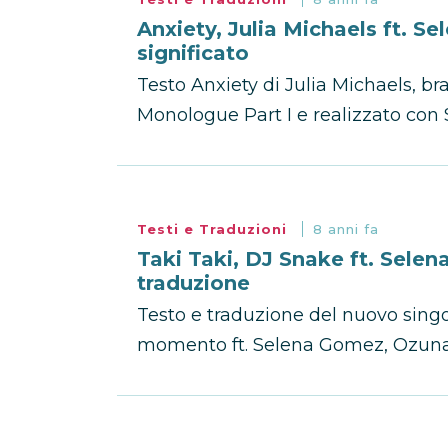
Anxiety, Julia Michaels ft. S
significato
Testo Anxiety di Julia Michaels, b
Monologue Part I e realizzato con
Testi e Traduzioni
8 anni fa
Taki Taki, DJ Snake ft. Sele
traduzione
Testo e traduzione del nuovo singol
momento ft. Selena Gomez, Ozuna e 