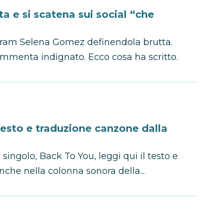
ta e si scatena sui social “che
gram Selena Gomez definendola brutta.
ommenta indignato. Ecco cosa ha scritto.
esto e traduzione canzone dalla
ngolo, Back To You, leggi qui il testo e
che nella colonna sonora della...