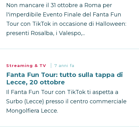
Non mancare il 31 ottobre a Roma per
l'imperdibile Evento Finale del Fanta Fun
Tour con TikTok in occasione di Halloween:
presenti Rosalba, i Valespo,...
Streaming & TV
7 anni fa
Fanta Fun Tour: tutto sulla tappa di
Lecce, 20 ottobre
Il Fanta Fun Tour con TikTok ti aspetta a
Surbo (Lecce) presso il centro commerciale
Mongolfiera Lecce.