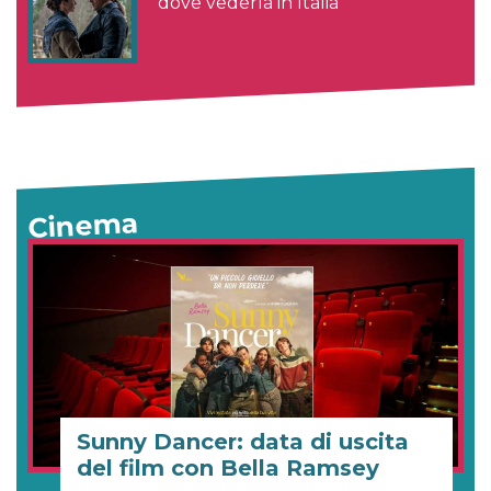
dove vederla in Italia
Cinema
Sunny Dancer: data di uscita
del film con Bella Ramsey