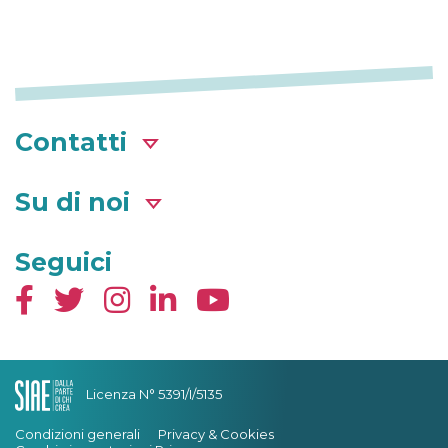
Contatti
Su di noi
Seguici
Licenza N° 5391/I/5135
Condizioni generali
Privacy & Cookies