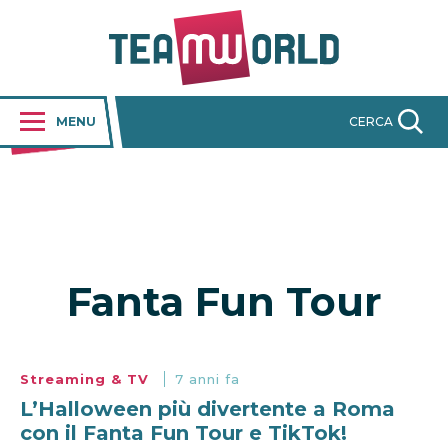
MENU
CERCA
Fanta Fun Tour
Streaming & TV
7 anni fa
L’Halloween più divertente a Roma
con il Fanta Fun Tour e TikTok!