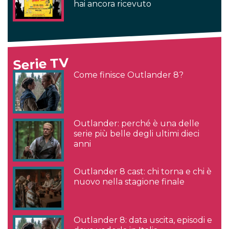
hai ancora ricevuto
Serie TV
Come finisce Outlander 8?
Outlander: perché è una delle
serie più belle degli ultimi dieci
anni
Outlander 8 cast: chi torna e chi è
nuovo nella stagione finale
Outlander 8: data uscita, episodi e