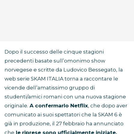
Dopo il successo delle cinque stagioni
precedenti basate sull’omonimo show
norvegese e scritte da Ludovico Bessegato, la
web serie SKAM ITALIA torna a raccontare le
vicende dell’amatissimo gruppo di
studenti/amici romani con una nuova stagione
originale.
A confermarlo Netflix
, che dopo aver
comunicato ai suoi spettatori che la SKAM 6 è
già in produzione, il 27 febbraio ha annunciato
che
le riprese sono ufficialmente iniziate.