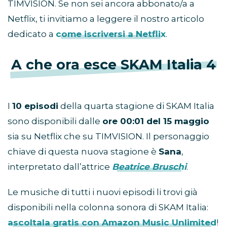
TIMVISION. Se non sei ancora abbonato/a a
Netflix, ti invitiamo a leggere il nostro articolo
dedicato a
come iscriversi a Netflix
.
A che ora esce SKAM Italia 4
I
10 episodi
della quarta stagione di SKAM Italia
sono disponibili dalle
ore 00:01 del 15 maggio
sia su Netflix che su TIMVISION. Il personaggio
chiave di questa nuova stagione è
Sana
,
interpretato dall’attrice
Beatrice Bruschi
.
Le musiche di tutti i nuovi episodi li trovi già
disponibili nella colonna sonora di SKAM Italia:
ascoltala gratis con Amazon Music Unlimited
!