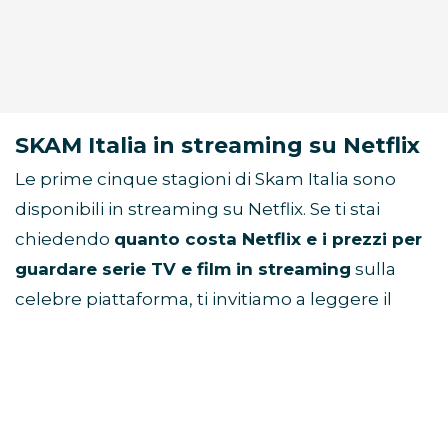
SKAM Italia in streaming su Netflix
Le prime cinque stagioni di Skam Italia sono
disponibili in streaming su Netflix. Se ti stai
chiedendo
quanto costa Netflix e i prezzi per
guardare serie TV e film in streaming
sulla
celebre piattaforma, ti invitiamo a leggere il
nostro articolo:
Netflix prezzi abbonamenti
.
🔥 Cerchi Sky + Netflix insieme?
Scopri
Sky
Intrattenimento Plus →
Oppure