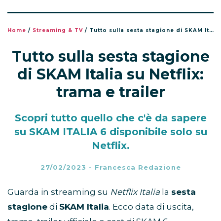
Home
/
Streaming & TV
/
Tutto sulla sesta stagione di SKAM Italia su Netflix: trama e trailer
Tutto sulla sesta stagione
di SKAM Italia su Netflix:
trama e trailer
Scopri tutto quello che c'è da sapere
su SKAM ITALIA 6 disponibile solo su
Netflix.
27/02/2023
-
Francesca Redazione
Guarda in streaming su
Netflix Italia
la
sesta
stagione
di
SKAM Italia
. Ecco data di uscita,