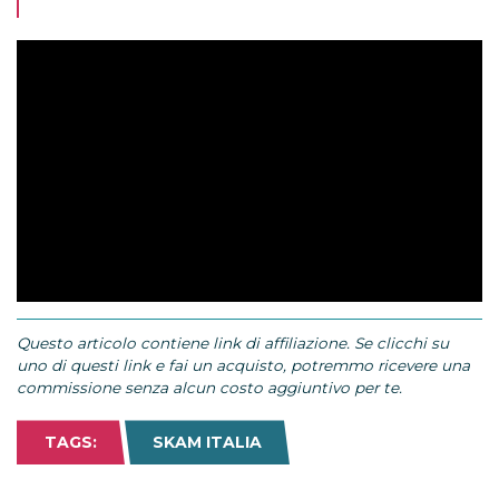
Questo articolo contiene link di affiliazione. Se clicchi su
uno di questi link e fai un acquisto, potremmo ricevere una
commissione senza alcun costo aggiuntivo per te.
TAGS:
SKAM ITALIA