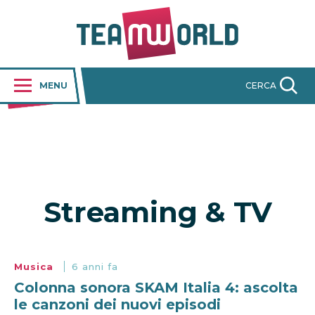
MENU
CERCA
Streaming & TV
Musica
6 anni fa
Colonna sonora SKAM Italia 4: ascolta
le canzoni dei nuovi episodi