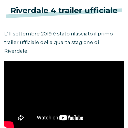
Riverdale 4 trailer ufficiale
L’11 settembre 2019 è stato rilasciato il primo
trailer ufficiale della quarta stagione di
Riverdale: