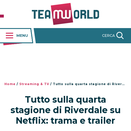
MENU
CERCA
Home
/
Streaming & TV
/
Tutto sulla quarta stagione di Riverdale su Netflix: trama e trailer
Tutto sulla quarta
stagione di Riverdale su
Netflix: trama e trailer