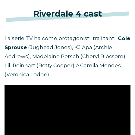
Riverdale 4 cast
La serie TV ha come protagonisti, tra i tanti,
Cole
Sprouse
(Jughead Jones), KJ Apa (Archie
Andrews), Madelaine Petsch (Cheryl Blossom)
Lili Reinhart (Betty Cooper) e Camila Mendes
(Veronica Lodge).