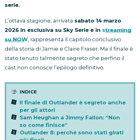
serie.
L’ottava stagione, arrivata
sabato 14 marzo
2026 in esclusiva su Sky Serie e in
streaming
su NOW
, rappresenta il capitolo conclusivo
della storia di Jamie e Claire Fraser. Ma il finale è
stato tenuto talmente segreto che perfino il
cast non conosce l’epilogo definitivo.
Il finale di Outlander è segreto anche
per gli attori
Sam Heughan a Jimmy Fallon: “Non
so come finisce”
Outlander 8: perché sono stati girati
più finali