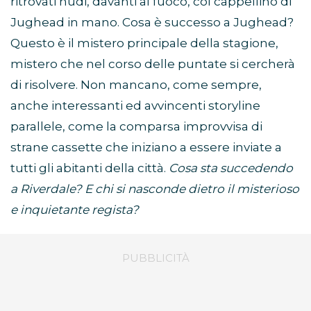
ritrovati nudi, davanti al fuoco, col cappellino di
Jughead in mano. Cosa è successo a Jughead?
Questo è il mistero principale della stagione,
mistero che nel corso delle puntate si cercherà
di risolvere. Non mancano, come sempre,
anche interessanti ed avvincenti storyline
parallele, come la comparsa improvvisa di
strane cassette che iniziano a essere inviate a
tutti gli abitanti della città.
Cosa sta succedendo
a Riverdale? E chi si nasconde dietro il misterioso
e inquietante regista?