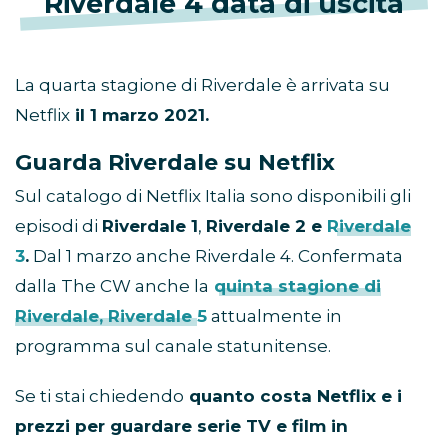
Riverdale 4 data di uscita
La quarta stagione di Riverdale è arrivata su
Netflix
il 1 marzo 2021.
Guarda Riverdale su Netflix
Sul catalogo di Netflix Italia sono disponibili gli
episodi di
Riverdale 1
,
Riverdale 2 e
Riverdale
3
.
Dal 1 marzo anche Riverdale 4. Confermata
dalla The CW anche la
quinta stagione di
Riverdale, Riverdale 5
attualmente in
programma sul canale statunitense.
Se ti stai chiedendo
quanto costa Netflix e i
prezzi per guardare serie TV e film in