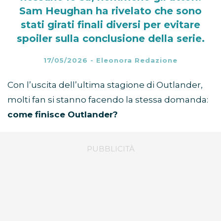
Sam Heughan ha rivelato che sono
stati girati finali diversi per evitare
spoiler sulla conclusione della serie.
17/05/2026
-
Eleonora Redazione
Con l’uscita dell’ultima stagione di Outlander,
molti fan si stanno facendo la stessa domanda:
come finisce Outlander?