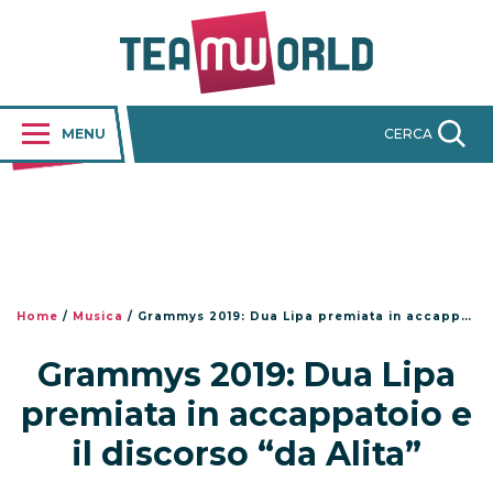
MENU
CERCA
Home
/
Musica
/
Grammys 2019: Dua Lipa premiata in accappatoio e il discorso “da Alita”
Grammys 2019: Dua Lipa
premiata in accappatoio e
il discorso “da Alita”