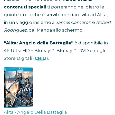
contenuti speciali
ti porteranno nel dietro le
quinte di ciò che è servito per dare vita ad Alita,
in un viaggio insieme a
James Cameron
e
Robert
Rodriguez
, dal Manga allo schermo.
“Alita: Angelo della Battaglia”
è disponibile in
4K Ultra HD + Blu-ray™, Blu-ray™, DVD e negli
Store Digitali (
CHILI
).
Alita - Angelo Della Battaglia