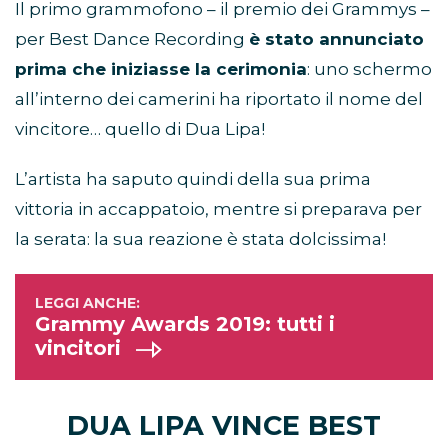
Il primo grammofono – il premio dei Grammys –
per Best Dance Recording
è stato annunciato
prima che iniziasse la cerimonia
: uno schermo
all’interno dei camerini ha riportato il nome del
vincitore… quello di Dua Lipa!
L’artista ha saputo quindi della sua prima
vittoria in accappatoio, mentre si preparava per
la serata: la sua reazione è stata dolcissima!
Grammy Awards 2019: tutti i
vincitori
DUA LIPA VINCE BEST