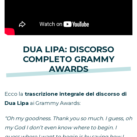
DUA LIPA: DISCORSO
COMPLETO GRAMMY
AWARDS
Ecco la
trascrizione integrale del discorso di
Dua Lipa
ai Grammy Awards:
“Oh my goodness. Thank you so much. I guess, oh
my God I don’t even know where to begin. I
guess where I want to begin is by saying how I