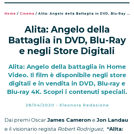
Home
/
Cinema
/
Alita: Angelo della Battaglia in DVD, Blu-Ray e negli Store Digitali
Alita: Angelo della
Battaglia in DVD, Blu-Ray
e negli Store Digitali
Alita: Angelo della battaglia in Home
Video. Il film è disponibile negli store
digitali e in vendita in DVD, Blu-ray e
Blu-ray 4K. Scopri i contenuti speciali.
28/04/2020
-
Eleonora Redazione
Dai premi Oscar
James Cameron
e
Jon Landau
e il visionario regista
Robert Rodriguez
,
“Alita: