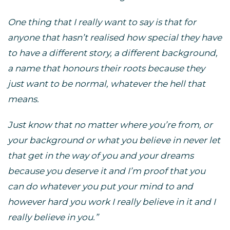
One thing that I really want to say is that for
anyone that hasn’t realised how special they have
to have a different story, a different background,
a name that honours their roots because they
just want to be normal, whatever the hell that
means.
Just know that no matter where you’re from, or
your background or what you believe in never let
that get in the way of you and your dreams
because you deserve it and I’m proof that you
can do whatever you put your mind to and
however hard you work I really believe in it and I
really believe in you.”