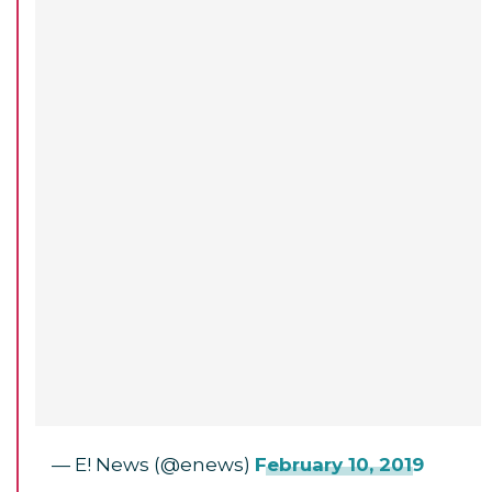
— E! News (@enews)
February 10, 2019