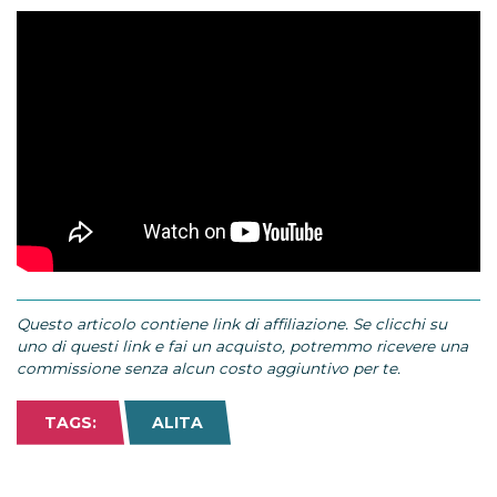
Questo articolo contiene link di affiliazione. Se clicchi su
uno di questi link e fai un acquisto, potremmo ricevere una
commissione senza alcun costo aggiuntivo per te.
TAGS:
ALITA