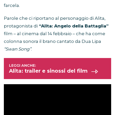
farcela.
Parole che ci riportano al personaggio di Alita,
protagonista di
“Alita: Angelo della Battaglia”
film – al cinema dal 14 febbraio – che ha come
colonna sonora il brano cantato da Dua Lipa
“Swan Song”
.
Alita: trailer e sinossi del film