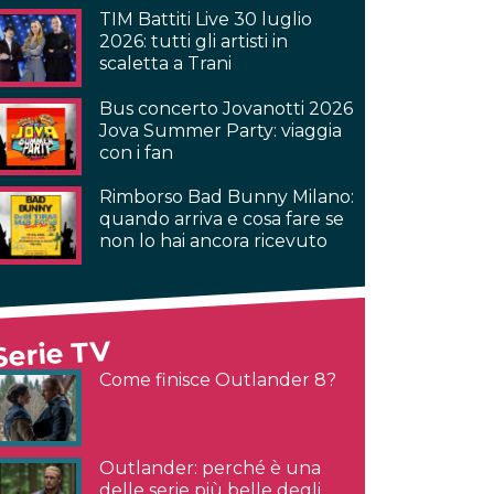
TIM Battiti Live 30 luglio
2026: tutti gli artisti in
scaletta a Trani
Bus concerto Jovanotti 2026
Jova Summer Party: viaggia
con i fan
Rimborso Bad Bunny Milano:
quando arriva e cosa fare se
non lo hai ancora ricevuto
Serie TV
Come finisce Outlander 8?
Outlander: perché è una
delle serie più belle degli