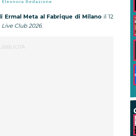
-
Eleonora Redazione
di Ermal Meta al Fabrique di Milano
il 12
r
Live Club 2026
.