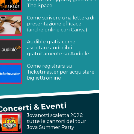
The Space
Come scrivere una lettera di
presentazione efficace
(anche online con Canva)
Audible gratis: come
ascoltare audiolibri
gratuitamente su Audible
Come registrarsi su
Ticketmaster per acquistare
biglietti online
Concerti & Eventi
Jovanotti scaletta 2026:
tutte le canzoni del tour
Jova Summer Party