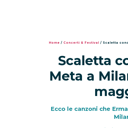
Home
/
Concerti & Festival
/
Scaletta con
Scaletta c
Meta a Mila
magg
Ecco le canzoni che Erma
Mila