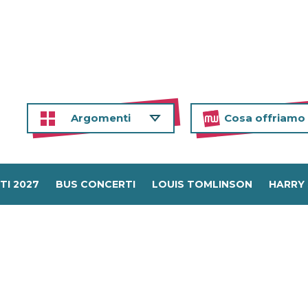
Argomenti
Cosa offriamo
TI 2027
BUS CONCERTI
LOUIS TOMLINSON
HARRY