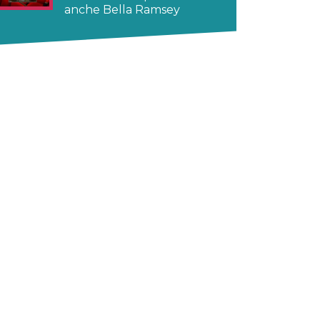
anche Bella Ramsey