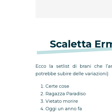
Scaletta Er
Ecco la setlist di brani che l’a
potrebbe subire delle variazioni):
Certe cose
Ragazza Paradiso
Vietato morire
Oggi un anno fa