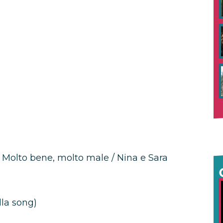
 / Molto bene, molto male / Nina e Sara
lla song)