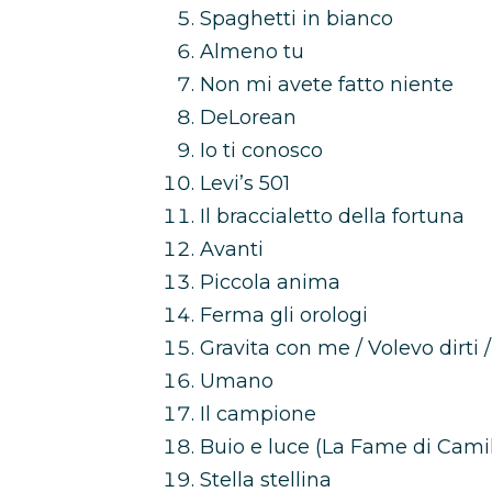
Spaghetti in bianco
Almeno tu
Non mi avete fatto niente
DeLorean
Io ti conosco
Levi’s 501
Il braccialetto della fortuna
Avanti
Piccola anima
Ferma gli orologi
Gravita con me / Volevo dirti
Umano
Il campione
Buio e luce (La Fame di Cami
Stella stellina