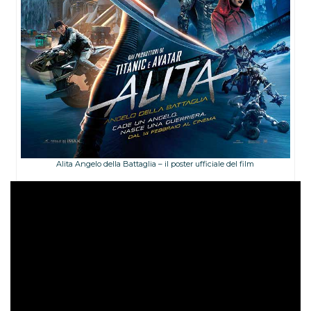
Alita Angelo della Battaglia – il poster ufficiale del film