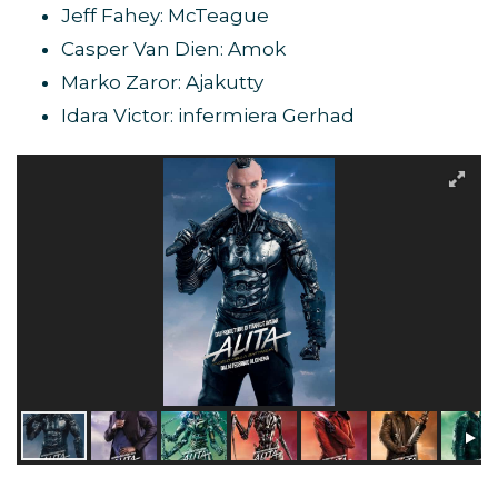
Jeff Fahey: McTeague
Casper Van Dien: Amok
Marko Zaror: Ajakutty
Idara Victor: infermiera Gerhad