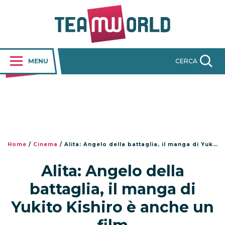
MENU
CERCA
Home
/
Cinema
/
Alita: Angelo della battaglia, il manga di Yukito Kishiro è anche un film
Alita: Angelo della
battaglia, il manga di
Yukito Kishiro è anche un