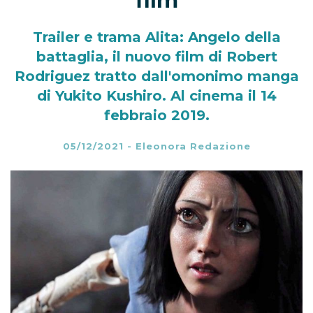
film
Trailer e trama Alita: Angelo della
battaglia, il nuovo film di Robert
Rodriguez tratto dall'omonimo manga
di Yukito Kushiro. Al cinema il 14
febbraio 2019.
05/12/2021
-
Eleonora Redazione