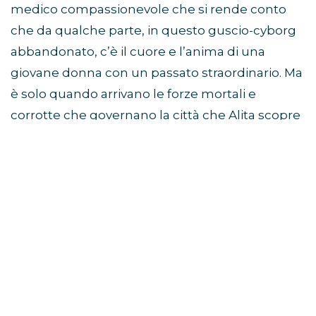
medico compassionevole che si rende conto
che da qualche parte, in questo guscio-cyborg
abbandonato, c’è il cuore e l’anima di una
giovane donna con un passato straordinario. Ma
è solo quando arrivano le forze mortali e
corrotte che governano la città che Alita scopre
un indizio del suo passato: ha delle capacità di
combattimento uniche, e coloro che
detengono il potere non si fermeranno davanti
a nulla per controllarle. Se Alita riuscirà a stare
lontana dalla loro morsa, troverà la chiave per
salvare i suoi amici, la sua famiglia e il mondo
che ha imparato ad amare.
Guarda il trailer cinematografico di Alita su