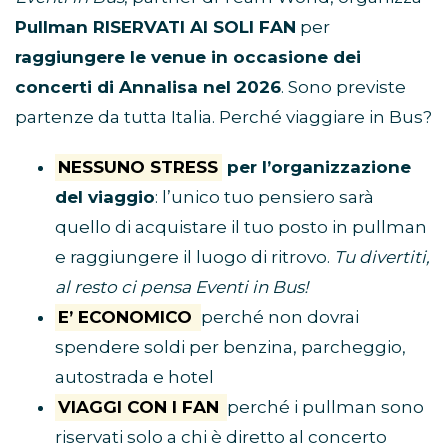
Pullman RISERVATI AI SOLI FAN
per
raggiungere le venue in occasione dei
concerti di Annalisa nel 2026
. Sono previste
partenze da tutta Italia. Perché viaggiare in Bus?
NESSUNO STRESS
per l’organizzazione
del viaggio
: l’unico tuo pensiero sarà
quello di acquistare il tuo posto in pullman
e raggiungere il luogo di ritrovo.
Tu divertiti,
al resto ci pensa Eventi in Bus!
E’ ECONOMICO
perché non dovrai
spendere soldi per benzina, parcheggio,
autostrada e hotel
VIAGGI CON I FAN
perché i pullman sono
riservati solo a chi è diretto al concerto