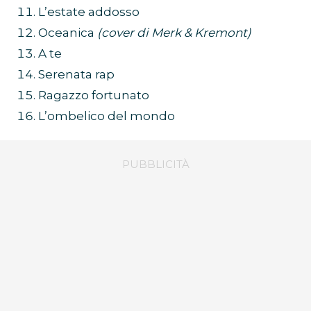
L’estate addosso
Oceanica
(cover di Merk & Kremont)
A te
Serenata rap
Ragazzo fortunato
L’ombelico del mondo