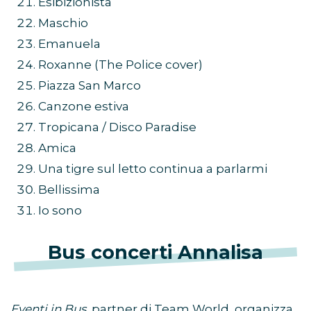
Esibizionista
Maschio
Emanuela
Roxanne (The Police cover)
Piazza San Marco
Canzone estiva
Tropicana / Disco Paradise
Amica
Una tigre sul letto continua a parlarmi
Bellissima
Io sono
Bus concerti Annalisa
Eventi in Bus
, partner di Team World, organizza