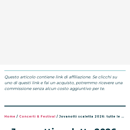
Questo articolo contiene link di affiliazione. Se clicchi su
uno di questi link e fai un acquisto, potremmo ricevere una
commissione senza alcun costo aggiuntivo per te.
Home
/
Concerti & Festival
/
Jovanotti scaletta 2026: tutte le canzoni del tour Jova Summer Party