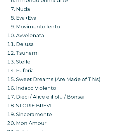
Il mondo prima di te
Nuda
Eva+Eva
Movimento lento
Avvelenata
Delusa
Tsunami
Stelle
Euforia
Sweet Dreams (Are Made of This)
Indaco Violento
Dieci / Alice e il blu / Bonsai
STORIE BREVI
Sinceramente
Mon Amour