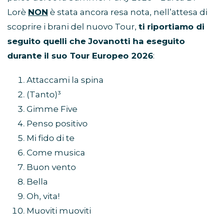
Lorè
NON
è stata ancora resa nota, nell’attesa di
scoprire i brani del nuovo Tour,
ti riportiamo di
seguito quelli che Jovanotti ha eseguito
durante il suo Tour Europeo 2026
:
Attaccami la spina
(Tanto)³
Gimme Five
Penso positivo
Mi fido di te
Come musica
Buon vento
Bella
Oh, vita!
Muoviti muoviti