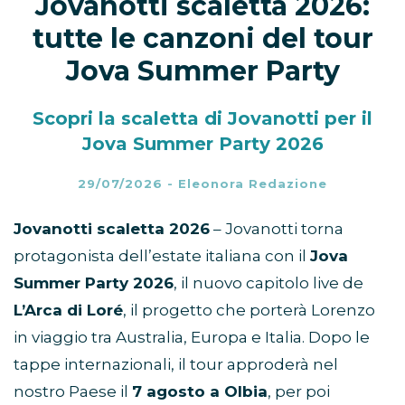
Jovanotti scaletta 2026:
tutte le canzoni del tour
Jova Summer Party
Scopri la scaletta di Jovanotti per il
Jova Summer Party 2026
29/07/2026
-
Eleonora Redazione
Jovanotti scaletta 2026
– Jovanotti torna
protagonista dell’estate italiana con il
Jova
Summer Party 2026
, il nuovo capitolo live de
L’Arca di Loré
, il progetto che porterà Lorenzo
in viaggio tra Australia, Europa e Italia. Dopo le
tappe internazionali, il tour approderà nel
nostro Paese il
7 agosto a Olbia
, per poi