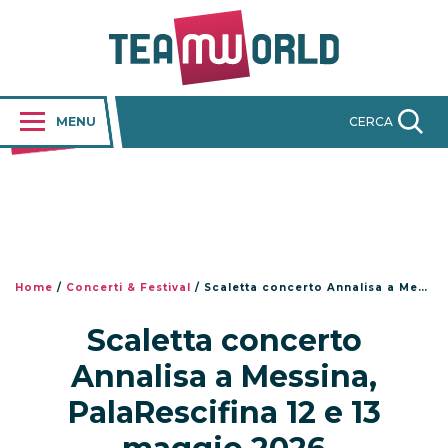
MENU
CERCA
Home
/
Concerti & Festival
/
Scaletta concerto Annalisa a Messina, PalaRescifina 12 e 13 maggio 2026
Scaletta concerto
Annalisa a Messina,
PalaRescifina 12 e 13