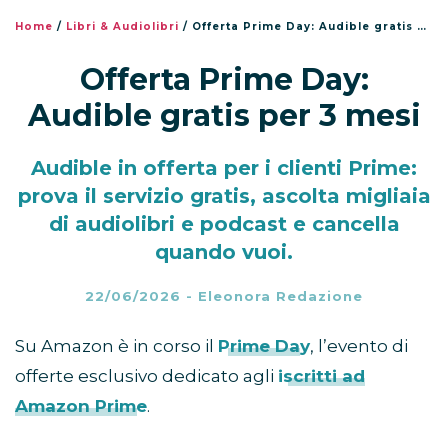
Home
/
Libri & Audiolibri
/
Offerta Prime Day: Audible gratis per 3 mesi
Offerta Prime Day:
Audible gratis per 3 mesi
Audible in offerta per i clienti Prime:
prova il servizio gratis, ascolta migliaia
di audiolibri e podcast e cancella
quando vuoi.
22/06/2026
-
Eleonora Redazione
Su Amazon è in corso il
Prime Day
, l’evento di
offerte esclusivo dedicato agli
iscritti ad
Amazon Prime
.