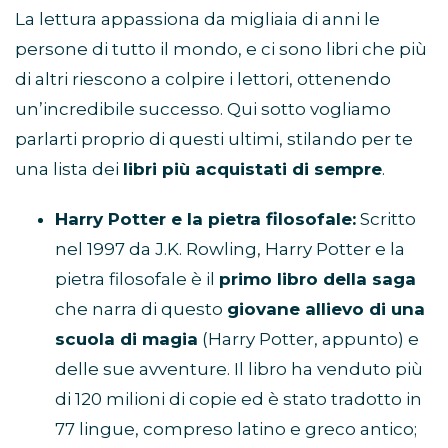
La lettura appassiona da migliaia di anni le
persone di tutto il mondo, e ci sono libri che più
di altri riescono a colpire i lettori, ottenendo
un’incredibile successo. Qui sotto vogliamo
parlarti proprio di questi ultimi, stilando per te
una lista dei
libri più acquistati di sempre
.
Harry Potter e la pietra filosofale:
Scritto
nel 1997 da J.K. Rowling, Harry Potter e la
pietra filosofale è il
primo libro della saga
che narra di questo
giovane allievo di una
scuola di magia
(Harry Potter, appunto) e
delle sue avventure. Il libro ha venduto più
di 120 milioni di copie ed è stato tradotto in
77 lingue, compreso latino e greco antico;