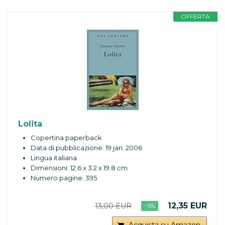
OFFERTA
Lolita
Copertina paperback
Data di pubblicazione: 19 jan. 2006
Lingua italiana
Dimensioni: ‎12.6 x 3.2 x 19.8 cm
Numero pagine: 395
12,35 EUR
13,00 EUR
−5%