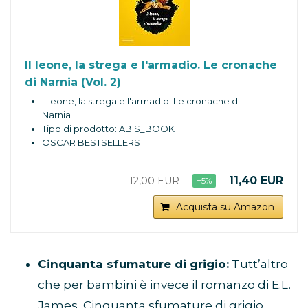
Il leone, la strega e l'armadio. Le cronache
di Narnia (Vol. 2)
Il leone, la strega e l'armadio. Le cronache di
Narnia
Tipo di prodotto: ABIS_BOOK
OSCAR BESTSELLERS
11,40 EUR
12,00 EUR
−5%
Acquista su Amazon
Cinquanta sfumature di grigio:
Tutt’altro
che per bambini è invece il romanzo di E.L.
James, Cinquanta sfumature di grigio.