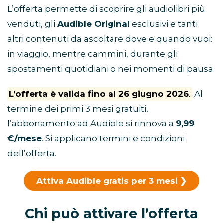
L’offerta permette di scoprire gli audiolibri più
venduti, gli
Audible Original
esclusivi e tanti
altri contenuti da ascoltare dove e quando vuoi:
in viaggio, mentre cammini, durante gli
spostamenti quotidiani o nei momenti di pausa.
L’offerta è valida fino al 26 giugno 2026
.
Al
termine dei primi 3 mesi gratuiti,
l’abbonamento ad Audible si rinnova a
9,99
€/mese
. Si applicano termini e condizioni
dell’offerta.
Attiva Audible gratis per 3 mesi
Chi può attivare l’offerta