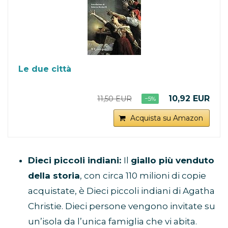
Le due città
10,92 EUR
11,50 EUR
−5%
Acquista su Amazon
Dieci piccoli indiani:
Il
giallo più venduto
della storia
, con circa 110 milioni di copie
acquistate, è Dieci piccoli indiani di Agatha
Christie. Dieci persone vengono invitate su
un’isola da l’unica famiglia che vi abita.