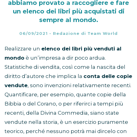
abbiamo provato a raccogliere e fare
un elenco dei libri più acquistati di
sempre al mondo.
06/09/2021
-
Redazione di Team World
Realizzare un
elenco dei libri più venduti al
mondo
è un’impresa a dir poco ardua.
Statistiche di vendita, così come la nascita del
diritto d’autore che implica la
conta delle copie
vendute
, sono invenzioni relativamente recenti.
Quantificare, per esempio, quante copie della
Bibbia o del Corano, o per riferirci a tempi più
recenti, della Divina Commedia, siano state
vendute nella storia, è un esercizio puramente
teorico, perché nessuno potrà mai dircelo con