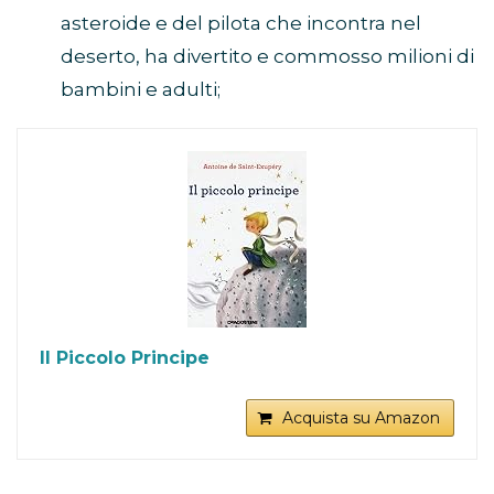
asteroide e del pilota che incontra nel
deserto, ha divertito e commosso milioni di
bambini e adulti;
Il Piccolo Principe
Acquista su Amazon