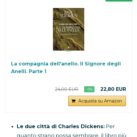
La compagnia dell'anello. Il Signore degli
Anelli. Parte 1
22,80 EUR
24,00 EUR
−5%
Acquista su Amazon
Le due città di Charles Dickens:
Per
quanto strano possa sembrare, il libro più