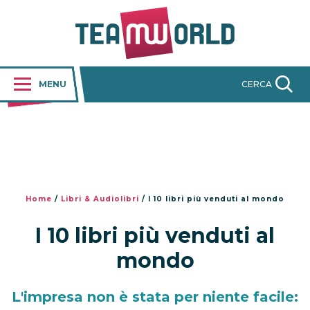
MENU
CERCA
Home
/
Libri & Audiolibri
/
I 10 libri più venduti al mondo
I 10 libri più venduti al
mondo
L'impresa non è stata per niente facile: