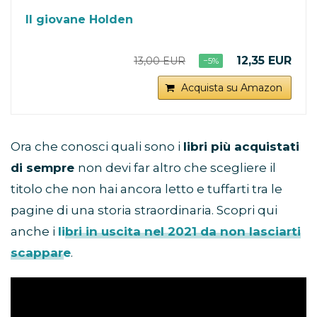
Il giovane Holden
12,35 EUR
13,00 EUR
−5%
Acquista su Amazon
Ora che conosci quali sono i
libri più acquistati
di sempre
non devi far altro che scegliere il
titolo che non hai ancora letto e tuffarti tra le
pagine di una storia straordinaria. Scopri qui
anche i
libri in uscita nel 2021 da non lasciarti
scappare
.