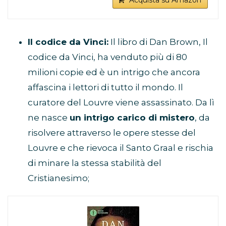
Acquista su Amazon
Il codice da Vinci:
Il libro di Dan Brown, Il
codice da Vinci, ha venduto più di 80
milioni copie ed è un intrigo che ancora
affascina i lettori di tutto il mondo. Il
curatore del Louvre viene assassinato. Da lì
ne nasce
un intrigo carico di mistero
, da
risolvere attraverso le opere stesse del
Louvre e che rievoca il Santo Graal e rischia
di minare la stessa stabilità del
Cristianesimo;