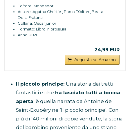
Editore: Mondadori
Autore: Agatha Christie , Paolo D'Altan , Beata
Della Frattina
Collana: Oscar junior
Formato: Libro in brossura
Anno: 2020
24,99 EUR
Acquista su Amazon
Il piccolo principe:
Una storia dai tratti
fantastici e che
ha lasciato tutti a bocca
aperta
, è quella narrata da Antoine de
Saint-Exupéry ne ‘Il piccolo principe’. Con
più di 140 milioni di copie vendute, la storia
del bambino proveniente da uno strano