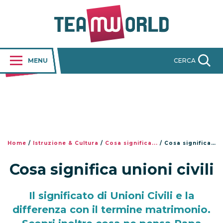
MENU
CERCA
Home
/
Istruzione & Cultura
/
Cosa significa...
/
Cosa significa unioni civili
Cosa significa unioni civili
Il significato di Unioni Civili e la
differenza con il termine matrimonio.