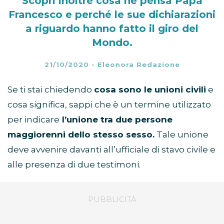
Scopri inoltre cosa ne pensa Papa
Francesco e perché le sue dichiarazioni
a riguardo hanno fatto il giro del
Mondo.
21/10/2020
-
Eleonora Redazione
Se ti stai chiedendo
cosa sono le unioni civili
e
cosa significa, sappi che è un termine utilizzato
per indicare
l’unione tra due persone
maggiorenni dello stesso sesso.
Tale unione
deve avvenire davanti all’ufficiale di stavo civile e
alle presenza di due testimoni.