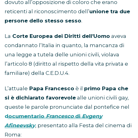
dovuto all’opposizione di coloro che erano
reticenti al riconoscimento dell’
unione tra due
persone dello stesso sesso
.
La
Corte Europea dei Diritti dell’Uomo
aveva
condannato l’Italia in quanto, la mancanza di
una legge a tutela delle unioni civili, violava
l’articolo 8 (diritto al rispetto della vita privata e
familiare) della C.E.D.U.4.
L’attuale
Papa Francesco
è il
primo Papa che
si è dichiarato favorevole
alle unioni civili gay,
queste le parole pronunciate dal pontefice nel
documentario
Francesco
di
Evgeny
Afineevsky
, presentato alla Festa del cinema di
Roma: