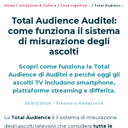
Home
/
Istruzione & Cultura
/
Cosa significa...
/
Total Audience Auditel: come funziona il sistema di misurazione degli ascolti
Total Audience Auditel:
come funziona il sistema
di misurazione degli
ascolti
Scopri come funziona la Total
Audience di Auditel e perché oggi gli
ascolti TV includono smartphone,
piattaforme streaming e differita.
25/02/2026
-
Eleonora Redazione
La
Total Audience
è il sistema di misurazione
degli ascolti televisivi che considera
tutte le