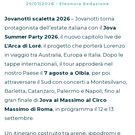
29/07/2026
-
Eleonora Redazione
Jovanotti scaletta 2026
– Jovanotti torna
protagonista dell’estate italiana con il
Jova
Summer Party 2026
, il nuovo capitolo live de
L’Arca di Loré
, il progetto che porterà Lorenzo
in viaggio tra Australia, Europa e Italia. Dopo le
tappe internazionali, il tour approderà nel
nostro Paese il
7 agosto a Olbia
, per poi
attraversare il Sud con concerti a Montesilvano,
Barletta, Catanzaro, Palermo e Napoli, fino al
gran finale di
Jova al Massimo al Circo
Massimo di Roma
, in programma il 12 e 13
settembre.
Un itinerario costruito tra arene, ippodromi e