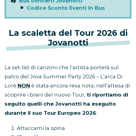
Bus concerti Jovanotti
Codice Sconto Eventi in Bus
La scaletta del Tour 2026 di
Jovanotti
La set-list di canzoni che l’artista porterà sul
palco del Jova Summer Party 2026 – L’arca Di
Lorè
NON
è stata ancora resa nota, nell’attesa di
scoprire i brani del nuovo Tour,
ti riportiamo di
seguito quelli che Jovanotti ha eseguito
durante il suo Tour Europeo 2026
:
Attaccami la spina