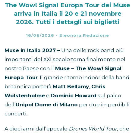
The Wow! Signal Europa Tour dei Muse
arriva in Italia il 20 e 21 novembre
2026. Tutti i dettagli sui biglietti
16/06/2026
-
Eleonora Redazione
Muse in Italia 2027 –
Una delle rock band più
importanti del XXI secolo torna finalmente nel
nostro Paese con il
Muse – The Wow! Signal
Europa Tour
. Il grande ritorno indoor della band
britannica porterà
Matt Bellamy
,
Chris
Wolstenholme
e
Dominic Howard
sul palco
dell’
Unipol Dome di Milano
per due imperdibili
concerti.
A dieci anni dall’epocale
Drones World Tour
, che