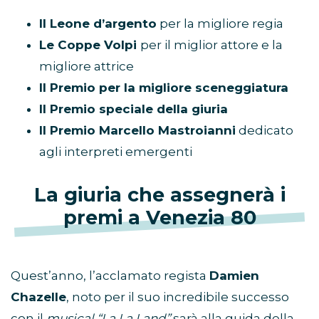
Il Leone d’argento
per la migliore regia
Le Coppe Volpi
per il miglior attore e la
migliore attrice
Il Premio per la migliore sceneggiatura
Il Premio speciale della giuria
Il Premio Marcello Mastroianni
dedicato
agli interpreti emergenti
La giuria che assegnerà i
premi a Venezia 80
Quest’anno, l’acclamato regista
Damien
Chazelle
, noto per il suo incredibile successo
con il
musical “La La Land”
sarà alla guida della