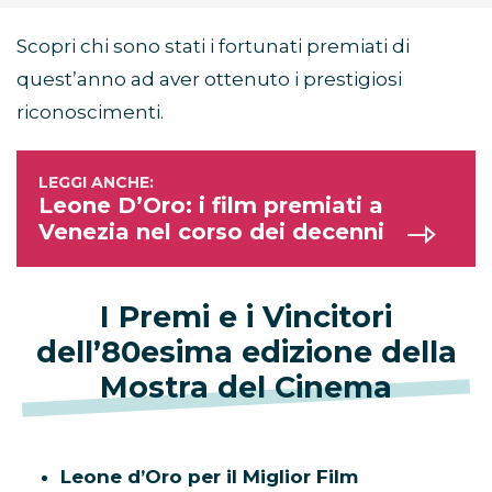
Scopri chi sono stati i fortunati premiati di
quest’anno ad aver ottenuto i prestigiosi
riconoscimenti.
Leone D’Oro: i film premiati a
Venezia nel corso dei decenni
I Premi e i Vincitori
dell’80esima edizione della
Mostra del Cinema
Leone d’Oro per il Miglior Film