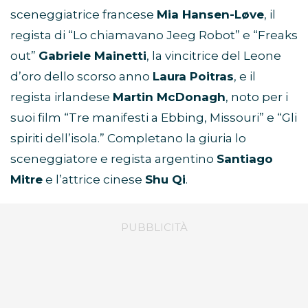
sceneggiatrice francese
Mia Hansen-Løve
, il
regista di “Lo chiamavano Jeeg Robot” e “Freaks
out”
Gabriele Mainetti
, la vincitrice del Leone
d’oro dello scorso anno
Laura Poitras
, e il
regista irlandese
Martin McDonagh
, noto per i
suoi film “Tre manifesti a Ebbing, Missouri” e “Gli
spiriti dell’isola.” Completano la giuria lo
sceneggiatore e regista argentino
Santiago
Mitre
e l’attrice cinese
Shu Qi
.