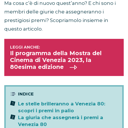
Ma cosa c’è di nuovo quest’anno? E chi sono i
membri delle giurie che assegneranno i
prestigiosi premi? Scopriamolo insieme in
questo articolo.
Il programma della Mostra del
Cinema di Venezia 2023, la
80esima edizione
Le stelle brilleranno a Venezia 80:
scopri i premi in palio
La giuria che assegnerà i premi a
Venezia 80