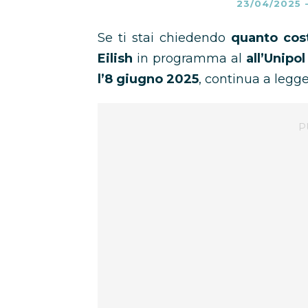
23/04/2025
Se ti stai chiedendo
quanto costa
Eilish
in programma al
all’Unipo
l’8 giugno 2025
, continua a legge