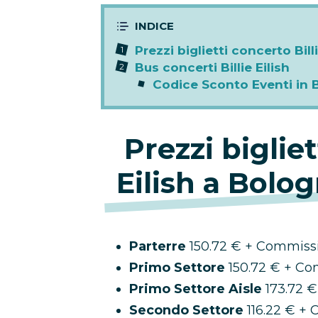
Prezzi biglietti concerto Bil
Bus concerti Billie Eilish
Codice Sconto Eventi in 
Prezzi bigliet
Eilish a Bolo
Parterre
150.72 € + Commiss
Primo Settore
150.72 € + Co
Primo Settore Aisle
173.72 €
Secondo Settore
116.22 € +