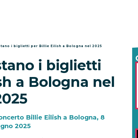
ano i biglietti per Billie Eilish a Bologna nel 2025
ano i biglietti
lish a Bologna nel
2025
concerto Billie Eilish a Bologna, 8
ugno 2025