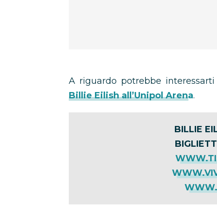
A riguardo potrebbe interessarti 
Billie Eilish all’Unipol Arena
.
BILLIE E
BIGLIETT
WWW.TI
WWW.VIV
WWW.T