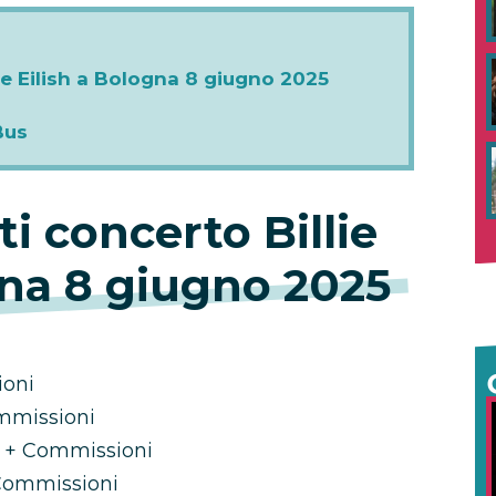
lie Eilish a Bologna 8 giugno 2025
Bus
ti concerto Billie
gna 8 giugno 2025
ioni
mmissioni
 + Commissioni
 Commissioni