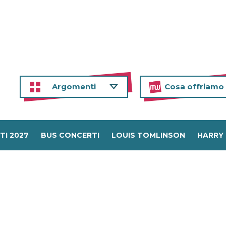
Argomenti
Cosa offriamo
TI 2027
BUS CONCERTI
LOUIS TOMLINSON
HARRY