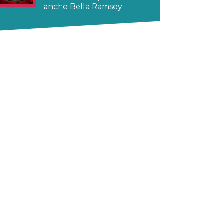
anche Bella Ramsey