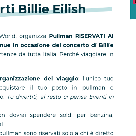
i Billie Eilish
orld, organizza
Pullman RISERVATI AI
ue in occasione del concerto di Billie
rtenze da tutta Italia. Perché viaggiare in
rganizzazione del viaggio
: l’unico tuo
acquistare il tuo posto in pullman e
vo.
Tu divertiti, al resto ci pensa Eventi in
n dovrai spendere soldi per benzina,
el
pullman sono riservati solo a chi è diretto