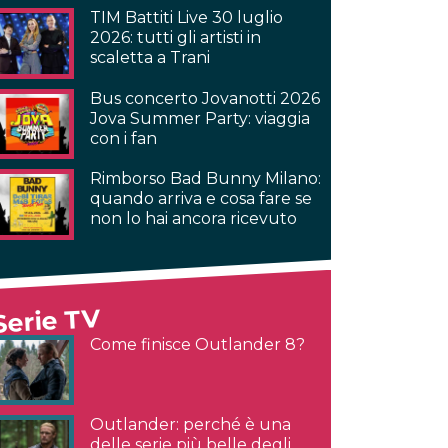
TIM Battiti Live 30 luglio
2026: tutti gli artisti in
scaletta a Trani
Bus concerto Jovanotti 2026
Jova Summer Party: viaggia
con i fan
Rimborso Bad Bunny Milano:
quando arriva e cosa fare se
non lo hai ancora ricevuto
Serie TV
Come finisce Outlander 8?
Outlander: perché è una
delle serie più belle degli