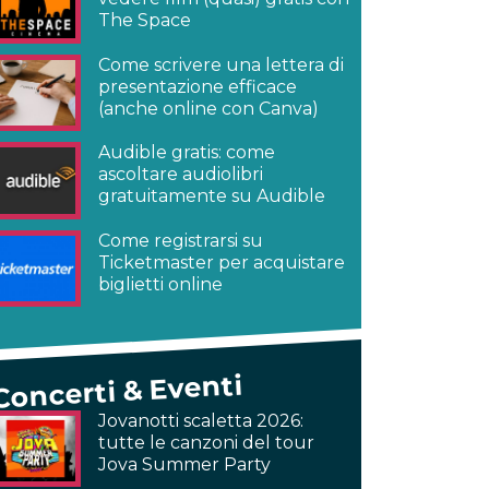
The Space
Come scrivere una lettera di
presentazione efficace
(anche online con Canva)
Audible gratis: come
ascoltare audiolibri
gratuitamente su Audible
Come registrarsi su
Ticketmaster per acquistare
biglietti online
Concerti & Eventi
Jovanotti scaletta 2026:
tutte le canzoni del tour
Jova Summer Party