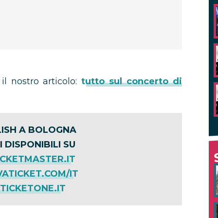
il nostro articolo:
tutto sul concerto di
ILISH A BOLOGNA
I DISPONIBILI SU
CKETMASTER.IT
ATICKET.COM/IT
ICKETONE.IT