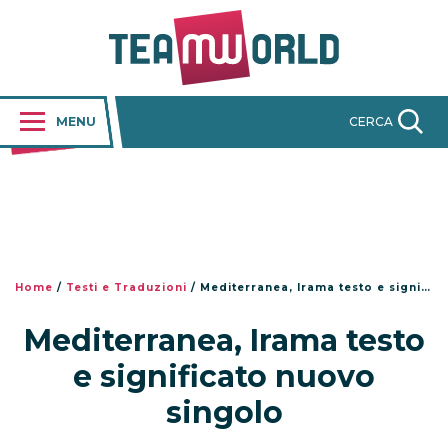
MENU
CERCA
Home
/
Testi e Traduzioni
/
Mediterranea, Irama testo e significato nuovo singolo
Mediterranea, Irama testo
e significato nuovo
singolo