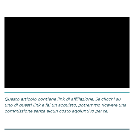
Questo articolo contiene link di affiliazione. Se clicchi su
uno di questi link e fai un acquisto, potremmo ricevere una
commissione senza alcun costo aggiuntivo per te.