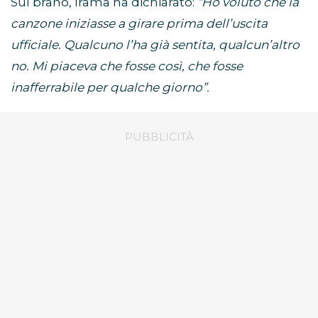
Sul brano, Irama ha dichiarato:
“Ho voluto che la
canzone iniziasse a girare prima dell’uscita
ufficiale. Qualcuno l’ha già sentita, qualcun’altro
no. Mi piaceva che fosse così, che fosse
inafferrabile per qualche giorno”.