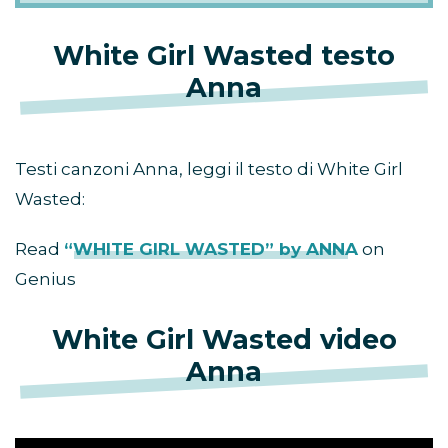
White Girl Wasted testo
Anna
Testi canzoni Anna, leggi il testo di White Girl
Wasted:
Read
“WHITE GIRL WASTED” by ANNA
on
Genius
White Girl Wasted video
Anna