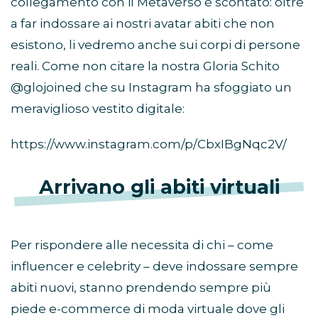
collegamento con il Metaverso è scontato: oltre
a far indossare ai nostri avatar abiti che non
esistono, li vedremo anche sui corpi di persone
reali. Come non citare la nostra Gloria Schito
@glojoined che su Instagram ha sfoggiato un
meraviglioso vestito digitale:
https://www.instagram.com/p/CbxIBgNqc2V/
Arrivano gli abiti virtuali
Per rispondere alle necessita di chi – come
influencer e celebrity – deve indossare sempre
abiti nuovi, stanno prendendo sempre più
piede e-commerce di moda virtuale dove gli