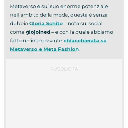
Metaverso e sul suo enorme potenziale
nell’ambito della moda, questa è senza
dubbio
Gloria Schito
– nota sui social
come
glojoined
– e con la quale abbiamo
fatto un’interessante
chiacchierata su
Metaverso e Meta Fashion
.