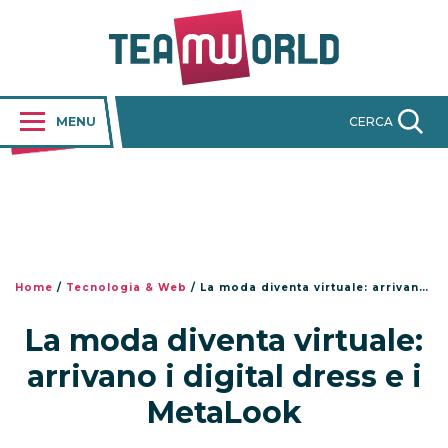
MENU
CERCA
Home
/
Tecnologia & Web
/
La moda diventa virtuale: arrivano i digital dress e i MetaLook
La moda diventa virtuale:
arrivano i digital dress e i
MetaLook