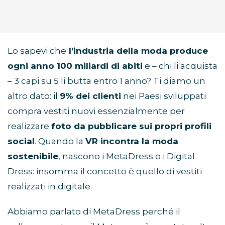
Lo sapevi che
l’industria della moda produce
ogni anno 100 miliardi di abiti
e – chi li acquista
– 3 capi su 5 li butta entro 1 anno? Ti diamo un
altro dato: il
9% dei clienti
nei Paesi sviluppati
compra vestiti nuovi essenzialmente per
realizzare
foto da pubblicare sui propri profili
social
. Quando la
VR incontra la moda
sostenibile
, nascono i MetaDress o i Digital
Dress: insomma il concetto è quello di vestiti
realizzati in digitale.
Abbiamo parlato di MetaDress perché il