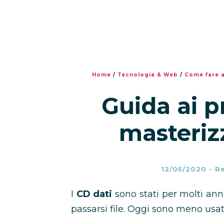
Home
/
Tecnologia & Web
/
Come fare a
Guida ai 
masteriz
12/05/2020
-
R
I
CD dati
sono stati per molti an
passarsi file. Oggi sono meno usat