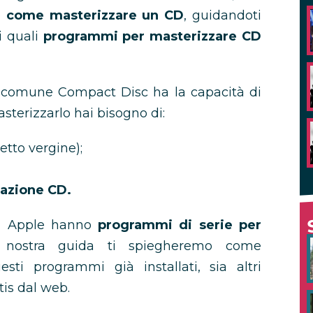
e
come masterizzare un CD
, guidandoti
i quali
programmi per masterizzare CD
n comune Compact Disc ha la capacità di
terizzarlo hai bisogno di:
tto vergine);
azione CD.
li Apple hanno
programmi di serie per
a nostra guida ti spiegheremo come
esti programmi già installati, sia altri
is dal web.