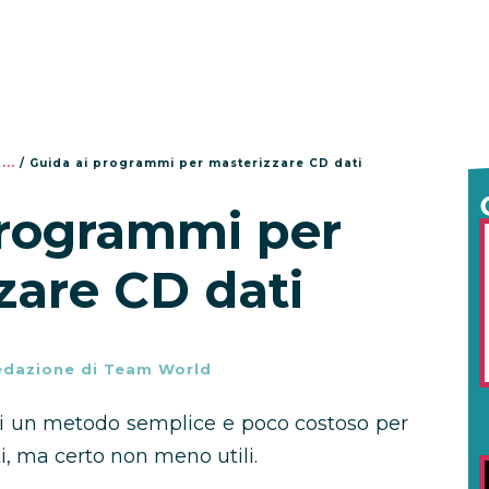
...
/
Guida ai programmi per masterizzare CD dati
programmi per
zare CD dati
edazione di Team World
ni un metodo semplice e poco costoso per
i, ma certo non meno utili.