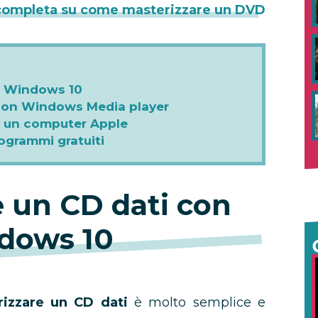
completa su come masterizzare un DVD
n Windows 10
 con Windows Media player
n un computer Apple
ogrammi gratuiti
e un CD dati con
dows 10
rizzare un CD dati
è molto semplice e