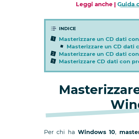
Leggi anche |
Guida 
Masterizzare un CD dati co
Masterizzare un CD dati
Masterizzare un CD dati co
Masterizzare CD dati con pr
Masterizzar
Win
Per chi ha
Windows 10
,
maste