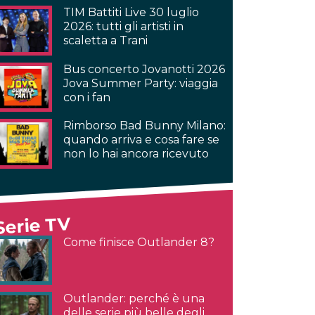
TIM Battiti Live 30 luglio
2026: tutti gli artisti in
scaletta a Trani
Bus concerto Jovanotti 2026
Jova Summer Party: viaggia
con i fan
Rimborso Bad Bunny Milano:
quando arriva e cosa fare se
non lo hai ancora ricevuto
Serie TV
Come finisce Outlander 8?
Outlander: perché è una
delle serie più belle degli