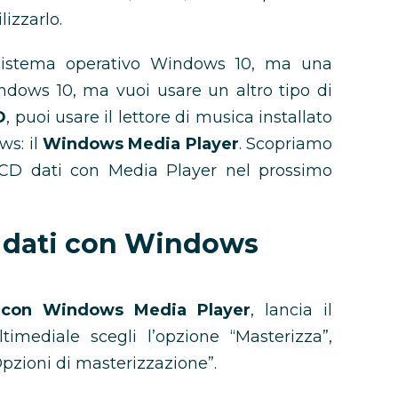
lizzarlo.
istema operativo Windows 10, ma una
ndows 10, ma vuoi usare un altro tipo di
D
, puoi usare il lettore di musica installato
ws: il
Windows Media Player
. Scopriamo
CD dati con Media Player nel prossimo
D dati con Windows
 con Windows Media Player
, lancia il
mediale scegli l’opzione “Masterizza”,
Opzioni di masterizzazione”.