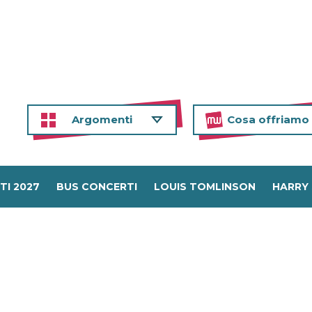
Argomenti
Cosa offriamo
TI 2027
BUS CONCERTI
LOUIS TOMLINSON
HARRY