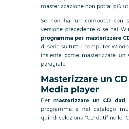
masterizzazione non potrai più uti
Se non hai un computer con s
versione precedente o se hai Wi
programma per masterizzare C
di serie su tutti i computer Windo
insieme come masterizzare un 
paragrafo.
Masterizzare un C
Media player
Per
masterizzare un CD dati
programma e nel catalogo multi
quindi seleziona “CD dati” nelle “