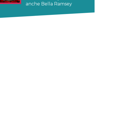
anche Bella Ramsey