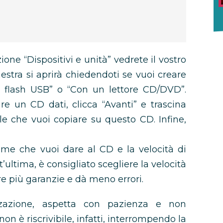
zione “Dispositivi e unità” vedrete il vostro
estra si aprirà chiedendoti se vuoi creare
flash USB” o “Con un lettore CD/DVD”.
re un CD dati, clicca “Avanti” e trascina
file che vuoi copiare su questo CD. Infine,
nome che vuoi dare al CD e la velocità di
ultima, è consigliato scegliere la velocità
re più garanzie e dà meno errori.
zzazione, aspetta con pazienza e non
on è riscrivibile, infatti, interrompendo la