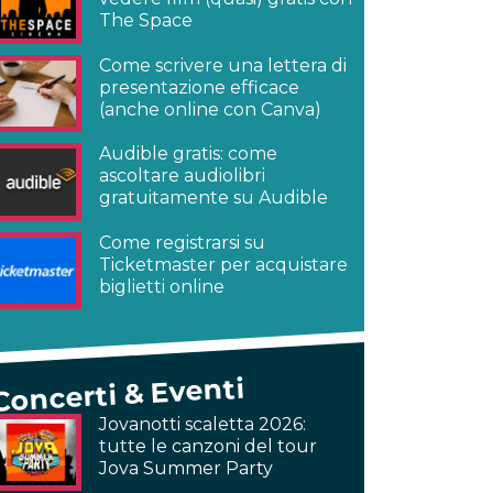
The Space
Come scrivere una lettera di
presentazione efficace
(anche online con Canva)
Audible gratis: come
ascoltare audiolibri
gratuitamente su Audible
Come registrarsi su
Ticketmaster per acquistare
biglietti online
Concerti & Eventi
Jovanotti scaletta 2026:
tutte le canzoni del tour
Jova Summer Party