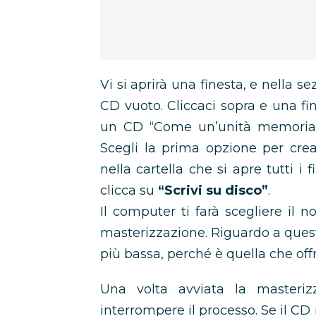
Vi si aprirà una finesta, e nella se
CD vuoto. Cliccaci sopra e una fin
un CD “Come un’unità memoria 
Scegli la prima opzione per crea
nella cartella che si apre tutti i 
clicca su
“Scrivi su disco”
.
Il computer ti farà scegliere il 
masterizzazione. Riguardo a quest’
più bassa, perché è quella che off
Una volta avviata la masteri
interrompere il processo. Se il CD n