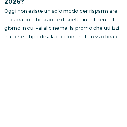
2026?
Oggi non esiste un solo modo per risparmiare,
ma una combinazione di scelte intelligenti. Il
giorno in cui vai al cinema, la promo che utilizzi
e anche il tipo di sala incidono sul prezzo finale.
In generale, le soluzioni più convenienti sono: