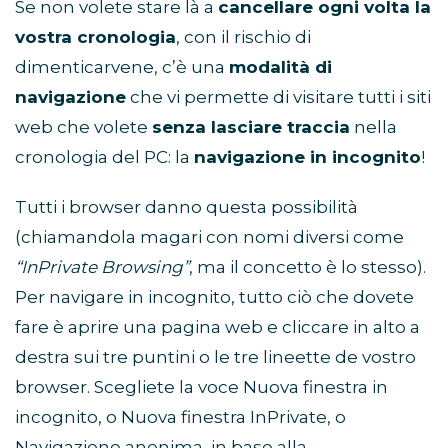
Se non volete stare là a
cancellare ogni volta la
vostra cronologia
, con il rischio di
dimenticarvene, c’è una
modalità di
navigazione
che vi permette di visitare tutti i siti
web che volete
senza lasciare traccia
nella
cronologia del PC: la
navigazione in incognito
!
Tutti i browser danno questa possibilità
(chiamandola magari con nomi diversi come
“InPrivate Browsing”
, ma il concetto è lo stesso).
Per navigare in incognito, tutto ciò che dovete
fare è aprire una pagina web e cliccare in alto a
destra sui tre puntini o le tre lineette de vostro
browser. Scegliete la voce Nuova finestra in
incognito, o Nuova finestra InPrivate, o
Navigazione anonima, in base alla