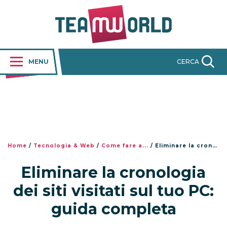
MENU
CERCA
Home
/
Tecnologia & Web
/
Come fare a...
/
Eliminare la cronologia dei siti visitati sul tuo PC: guida completa
Eliminare la cronologia
dei siti visitati sul tuo PC:
guida completa