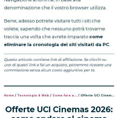
denominazione che il vostro browser utilizza.
Bene, adesso potrete visitare tutti i siti che
volete, sapendo che nessuno potrà trovarne
traccia una volta che avrete imparato
come
eliminare la cronologia dei siti visitati da PC
.
Questo articolo contiene link di affiliazione. Se clicchi su
uno di questi link e fai un acquisto, potremmo ricevere una
commissione senza alcun costo aggiuntivo per te.
Home
/
Tecnologia & Web
/
Come fare a...
/
Offerte UCI Cinemas 2026: come andare al cinema (quasi) gratis
Offerte UCI Cinemas 2026: