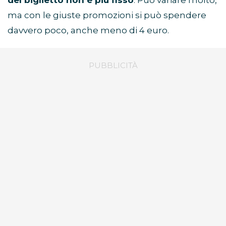
del biglietto non è più fisso
. Può variare molto,
ma con le giuste promozioni si può spendere
davvero poco, anche meno di 4 euro.