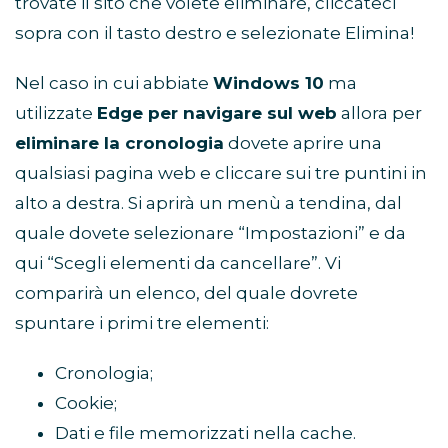
trovate il sito che volete eliminare, cliccateci
sopra con il tasto destro e selezionate Elimina!
Nel caso in cui abbiate
Windows 10
ma
utilizzate
Edge per navigare sul web
allora per
eliminare la cronologia
dovete aprire una
qualsiasi pagina web e cliccare sui tre puntini in
alto a destra. Si aprirà un menù a tendina, dal
quale dovete selezionare “Impostazioni” e da
qui “Scegli elementi da cancellare”. Vi
comparirà un elenco, del quale dovrete
spuntare i primi tre elementi:
Cronologia;
Cookie;
Dati e file memorizzati nella cache.