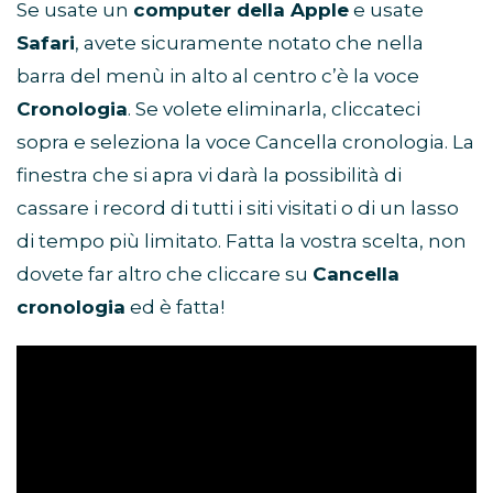
Se usate un
computer della Apple
e usate
Safari
, avete sicuramente notato che nella
barra del menù in alto al centro c’è la voce
Cronologia
. Se volete eliminarla, cliccateci
sopra e seleziona la voce Cancella cronologia. La
finestra che si apra vi darà la possibilità di
cassare i record di tutti i siti visitati o di un lasso
di tempo più limitato. Fatta la vostra scelta, non
dovete far altro che cliccare su
Cancella
cronologia
ed è fatta!