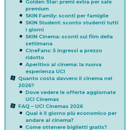
Golden Star: premi extra per sale
premium
SKIN Family: sconti per famiglie
SKIN Student: sconto studenti tutti
i giorni
SKIN Cinema: sconti sui film della
settimana
CineFans: 5 ingressi a prezzo
ridotto
Aperitivo al cinema: la nuova
esperienza UCI
Quanto costa davvero il cinema nel
2026?
Dove vedere le offerte aggiornate
UCI Cinemas
FAQ – UCI Cinemas 2026
Qual è il giorno più economico per
andare al cinema?
Come ottenere biglietti gratis?