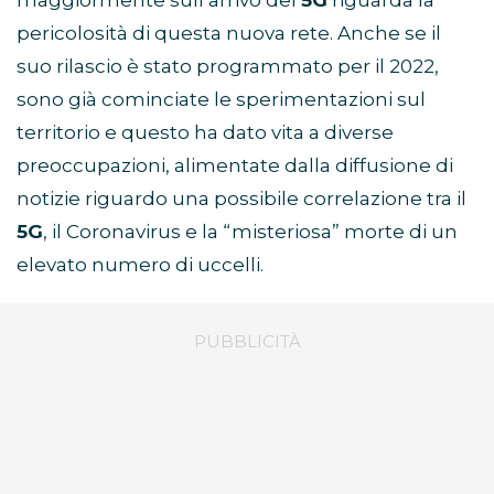
maggiormente sull’arrivo del
5G
riguarda la
pericolosità di questa nuova rete. Anche se il
suo rilascio è stato programmato per il 2022,
sono già cominciate le sperimentazioni sul
territorio e questo ha dato vita a diverse
preoccupazioni, alimentate dalla diffusione di
notizie riguardo una possibile correlazione tra il
5G
, il Coronavirus e la “misteriosa” morte di un
elevato numero di uccelli.