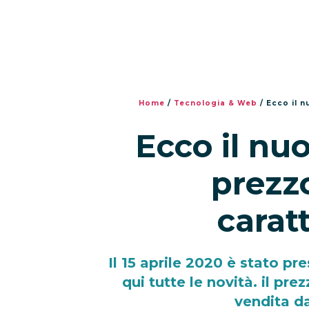
Home
/
Tecnologia & Web
/
Ecco il n
Ecco il nu
prezzo
carat
Il 15 aprile 2020 è stato pr
qui tutte le novità. il prez
vendita da