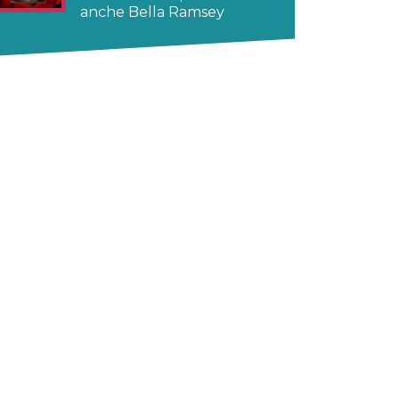
anche Bella Ramsey