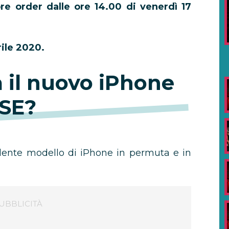
pre order dalle ore 14.00 di venerdì 17
ile 2020.
 il nuovo iPhone
SE?
edente modello di iPhone in permuta e in