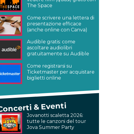
The Space
Come scrivere una lettera di
presentazione efficace
(anche online con Canva)
Audible gratis: come
ascoltare audiolibri
gratuitamente su Audible
Come registrarsi su
Ticketmaster per acquistare
biglietti online
Concerti & Eventi
Jovanotti scaletta 2026:
tutte le canzoni del tour
Jova Summer Party