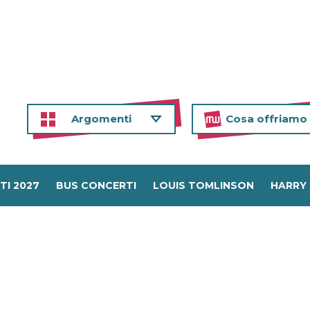
Argomenti
Cosa offriamo
TI 2027
BUS CONCERTI
LOUIS TOMLINSON
HARRY