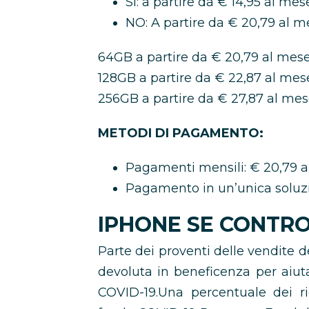
SI: a partire da € 14,95 al mes
NO: A partire da € 20,79 al m
64GB a partire da € 20,79 al mese
128GB a partire da € 22,87 al mes
256GB a partire da € 27,87 al mes
METODI DI PAGAMENTO:
Pagamenti mensili: € 20,79 
Pagamento in un’unica soluz
IPHONE SE CONTRO 
Parte dei proventi delle vendit
devoluta in beneficenza per aiutar
COVID-19.Una percentuale dei ric