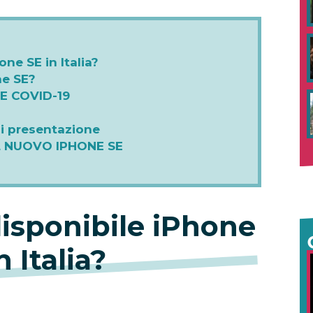
ne SE in Italia?
ne SE?
E COVID-19
 di presentazione
L NUOVO IPHONE SE
isponibile iPhone
n Italia?