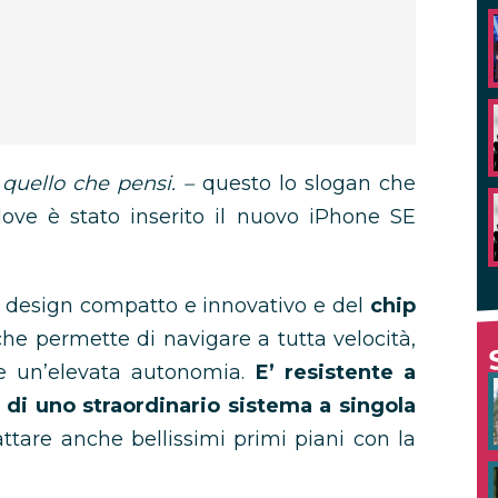
 quello che pensi. –
questo lo slogan che
 dove è stato inserito il nuovo iPhone SE
n design compatto e innovativo e del
chip
he permette di navigare a tutta velocità,
de un’elevata autonomia.
E’ resistente a
di uno straordinario sistema a singola
tare anche bellissimi primi piani con la