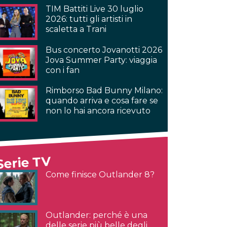
TIM Battiti Live 30 luglio
2026: tutti gli artisti in
scaletta a Trani
Bus concerto Jovanotti 2026
Jova Summer Party: viaggia
con i fan
Rimborso Bad Bunny Milano:
quando arriva e cosa fare se
non lo hai ancora ricevuto
Serie TV
Come finisce Outlander 8?
Outlander: perché è una
delle serie più belle degli