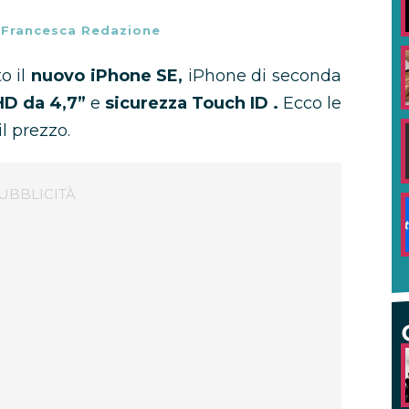
-
Francesca Redazione
o il
nuovo iPhone SE,
iPhone di seconda
HD da 4,7”
e
sicurezza Touch ID .
Ecco le
il prezzo.