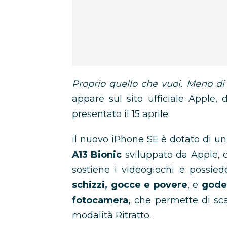
Proprio quello che vuoi. Meno di
appare sul sito ufficiale Apple,
presentato il 15 aprile.
il nuovo iPhone SE è dotato di u
A13 Bionic
sviluppato da Apple, c
sostiene i videogiochi e possie
schizzi, gocce e povere
, e
gode 
fotocamera,
che permette di scat
modalità Ritratto.