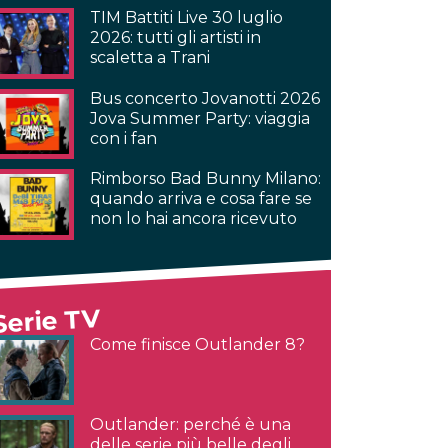
TIM Battiti Live 30 luglio
2026: tutti gli artisti in
scaletta a Trani
Bus concerto Jovanotti 2026
Jova Summer Party: viaggia
con i fan
Rimborso Bad Bunny Milano:
quando arriva e cosa fare se
non lo hai ancora ricevuto
Serie TV
Come finisce Outlander 8?
Outlander: perché è una
delle serie più belle degli