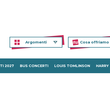
Argomenti
Cosa offriamo
TI 2027
BUS CONCERTI
LOUIS TOMLINSON
HARRY