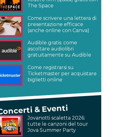
The Space
Come scrivere una lettera di
presentazione efficace
(anche online con Canva)
Audible gratis: come
ascoltare audiolibri
gratuitamente su Audible
Come registrarsi su
Ticketmaster per acquistare
biglietti online
Concerti & Eventi
Jovanotti scaletta 2026:
tutte le canzoni del tour
Jova Summer Party