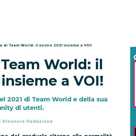
ia di Team World: il nostro 2021 insieme a VOI!
i Team World: il
 insieme a VOI!
del 2021 di Team World e della sua
ity di utenti.
-
Eleonora Redazione