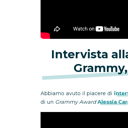
Intervista all
Grammy, 
Abbiamo avuto il piacere di
inter
di un
Grammy Award
Alessia Car