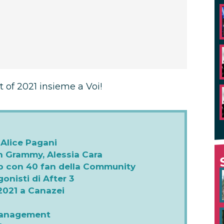
t of 2021 insieme a Voi!
 Alice Pagani
 un Grammy, Alessia Cara
p con 40 fan della Community
gonisti di After 3
021 a Canazei
 Management