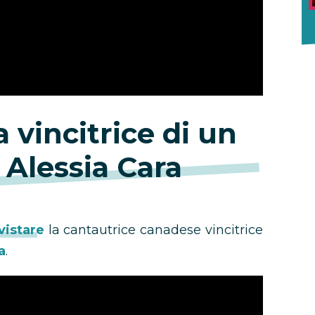
a vincitrice di un
Alessia Cara
vistare
la cantautrice canadese vincitrice
a
.