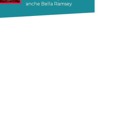
anche Bella Ramsey