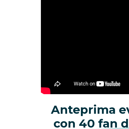
Anteprima e
con 40 fan 