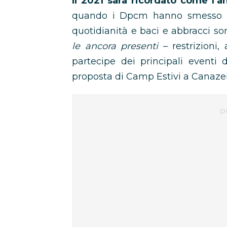
Il 2021 sarà ricordato come l’a
quando i Dpcm hanno smesso pi
quotidianità e baci e abbracci s
le ancora presenti
– restrizioni,
partecipe dei principali eventi
proposta di Camp Estivi a Canazei