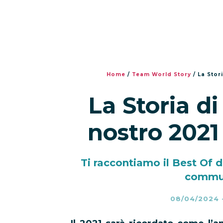
Home
/
Team World Story
/
La Stor
La Storia d
nostro 2021
Ti raccontiamo il Best Of 
commun
08/04/2024