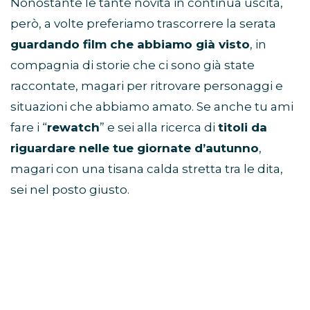
Nonostante le tante novità in continua uscita,
però, a volte preferiamo trascorrere la serata
guardando film che abbiamo già visto
, in
compagnia di storie che ci sono già state
raccontate, magari per ritrovare personaggi e
situazioni che abbiamo amato. Se anche tu ami
fare i “
rewatch
” e sei alla ricerca di
titoli da
riguardare nelle tue giornate d’autunno
,
magari con una tisana calda stretta tra le dita,
sei nel posto giusto.