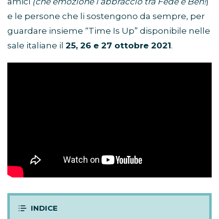
amici
(che emozione l’abbraccio tra Fede e Ben!
)
e le persone che li sostengono da sempre, per
guardare insieme “Time Is Up” disponibile nelle
sale italiane il
25, 26 e 27 ottobre 2021
.