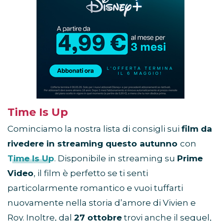
in
promozione
Time Is Up
Cominciamo la nostra lista di consigli sui
film da
rivedere in streaming questo autunno
con
Time Is Up
. Disponibile in streaming su
Prime
Video
, il film è perfetto se ti senti
particolarmente romantico e vuoi tuffarti
nuovamente nella storia d’amore di Vivien e
Roy. Inoltre, dal
27 ottobre
trovi anche il sequel,