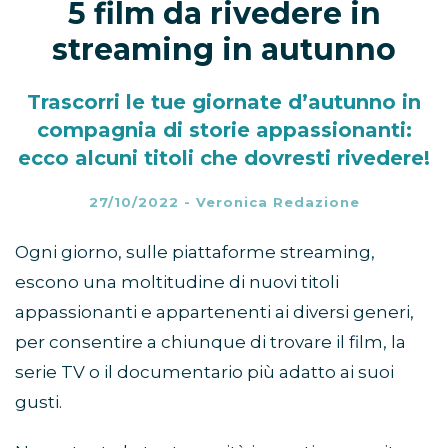
5 film da rivedere in
streaming in autunno
Trascorri le tue giornate d’autunno in
compagnia di storie appassionanti:
ecco alcuni titoli che dovresti rivedere!
27/10/2022
-
Veronica Redazione
Ogni giorno, sulle piattaforme streaming,
escono una moltitudine di nuovi titoli
appassionanti e appartenenti ai diversi generi,
per consentire a chiunque di trovare il film, la
serie TV o il documentario più adatto ai suoi
gusti.