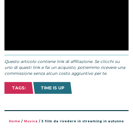
Questo articolo contiene link di affiliazione. Se clicchi su
uno di questi link e fai un acquisto, potremmo ricevere una
commissione senza alcun costo aggiuntivo per te.
TAGS:
TIME IS UP
Home
/
Musica
/
5 film da rivedere in streaming in autunno