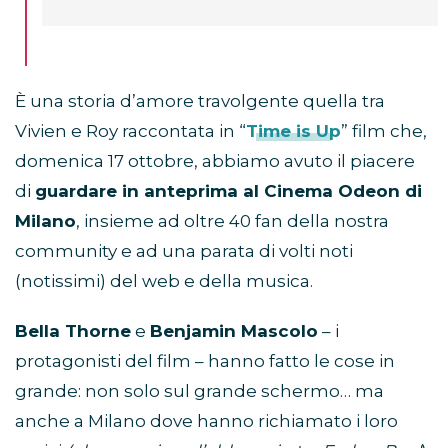
È una storia d’amore travolgente quella tra
Vivien e Roy raccontata in “
Time is Up
” film che,
domenica 17 ottobre, abbiamo avuto il piacere
di
guardare in anteprima al Cinema Odeon di
Milano
, insieme ad oltre 40 fan della nostra
community e ad una parata di volti noti
(notissimi) del web e della musica.
Bella Thorne
e
Benjamin Mascolo
– i
protagonisti del film – hanno fatto le cose in
grande: non solo sul grande schermo… ma
anche a Milano dove hanno richiamato i loro