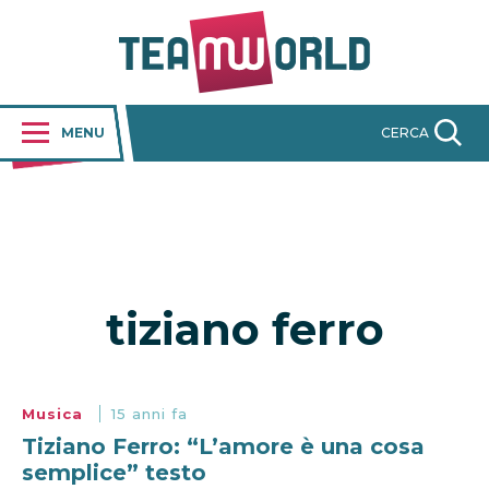
MENU
CERCA
tiziano ferro
Musica
15 anni fa
Tiziano Ferro: “L’amore è una cosa
semplice” testo