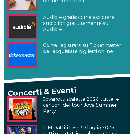
online con Canva)
Audible gratis: come ascoltare
audiolibri gratuitamente su
Audible
Come registrarsi su Ticketmaster
per acquistare biglietti online
Concerti & Eventi
Jovanotti scaletta 2026: tutte le
canzoni del tour Jova Summer
Party
TIM Battiti Live 30 luglio 2026:
tutti gli artisti in scaletta a Trani