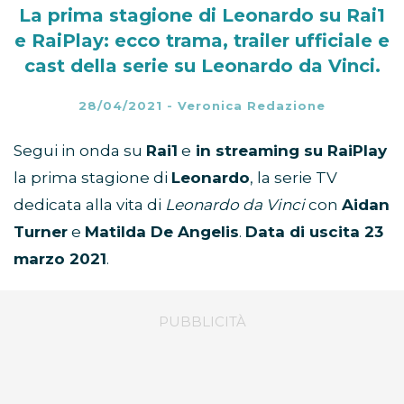
La prima stagione di Leonardo su Rai1
e RaiPlay: ecco trama, trailer ufficiale e
cast della serie su Leonardo da Vinci.
28/04/2021
-
Veronica Redazione
Segui in onda su
Rai1
e
in streaming su RaiPlay
la prima stagione di
Leonardo
, la serie TV
dedicata alla vita di
Leonardo da Vinci
con
Aidan
Turner
e
Matilda De Angelis
.
Data di uscita 23
marzo 2021
.