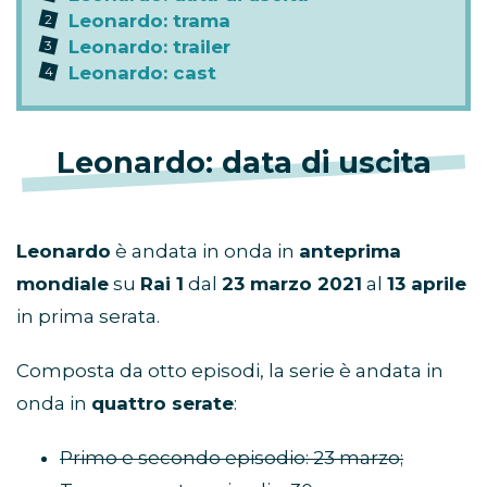
Leonardo: trama
Leonardo: trailer
Leonardo: cast
Leonardo: data di uscita
Leonardo
è andata in onda in
anteprima
mondiale
su
Rai 1
dal
23 marzo 2021
al
13 aprile
in prima serata.
Composta da otto episodi, la serie è andata in
onda in
quattro serate
:
Primo e secondo episodio: 23 marzo;