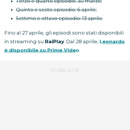
Terzo e quarto episodio: 30 marzo;
Quinto e sesto episodio: 6 aprile;
Settimo e ottavo episodio: 13 aprile.
Fino al 27 aprile, gli episodi sono stati disponibili
in streaming su
RaiPlay
. Dal 28 aprile,
Leonardo
è disponibile su Prime Video
.