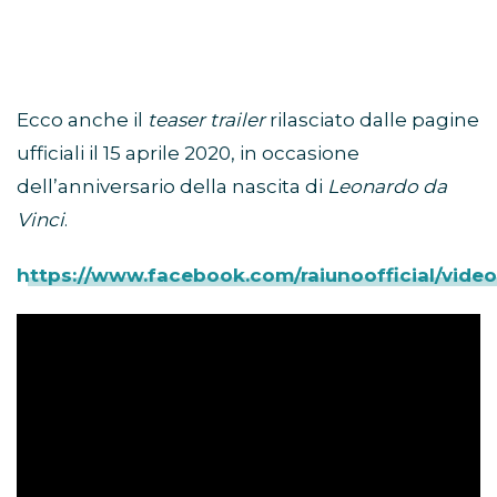
Ecco anche il
teaser trailer
rilasciato dalle pagine
ufficiali il 15 aprile 2020, in occasione
dell’anniversario della nascita di
Leonardo da
Vinci
.
https://www.facebook.com/raiunoofficial/vid