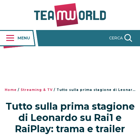
MENU
CERCA
Home
/
Streaming & TV
/
Tutto sulla prima stagione di Leonardo su Rai1 e RaiPlay: trama e trailer
Tutto sulla prima stagione
di Leonardo su Rai1 e
RaiPlay: trama e trailer