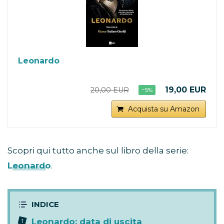
Leonardo
19,00 EUR
20,00 EUR
−5%
Acquista su Amazon
Scopri qui tutto anche sul libro della serie:
Leonardo
.
Leonardo: data di uscita