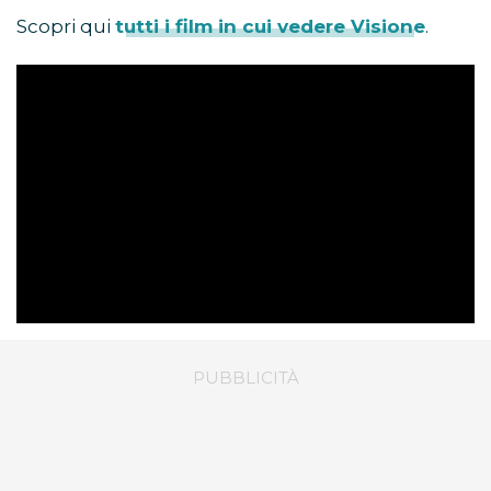
Scopri qui
tutti i film in cui vedere Visione
.