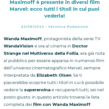
Maximoff è presente in diversi film
Marvel: ecco tutti i titoli in cui puoi
vederla!
22/06/2022
-
Veronica Redazione
Wanda Maximoff
, protagonista della serie TV
WandaVision
e ora al cinema in
Doctor
Strange nel Multiverso della Follia
, era già nota
al pubblico per essere apparsa in numerosi film
dell’universo cinematografico Marvel, sempre
interpretata da
Elizabeth Olsen
. Se ti
piacerebbe scoprire tutti i titoli in cui è possibile
vedere la
supereroina
e recuperarli tutti, sei nel
posto giusto: in questo articolo troverai la lista
completa dei
film con Wanda Maximoff
.