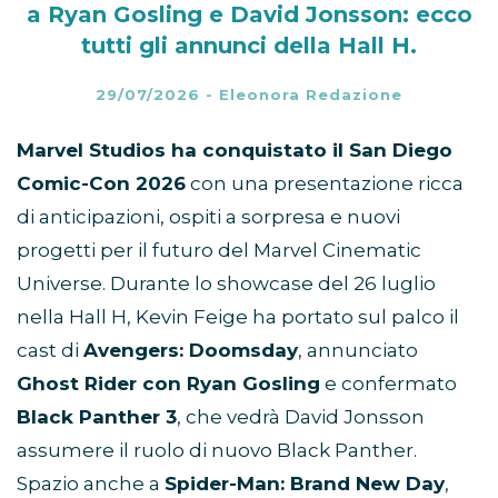
a Ryan Gosling e David Jonsson: ecco
tutti gli annunci della Hall H.
29/07/2026
-
Eleonora Redazione
Marvel Studios ha conquistato il San Diego
Comic-Con 2026
con una presentazione ricca
di anticipazioni, ospiti a sorpresa e nuovi
progetti per il futuro del Marvel Cinematic
Universe. Durante lo showcase del 26 luglio
nella Hall H, Kevin Feige ha portato sul palco il
cast di
Avengers: Doomsday
, annunciato
Ghost Rider con Ryan Gosling
e confermato
Black Panther 3
, che vedrà David Jonsson
assumere il ruolo di nuovo Black Panther.
Spazio anche a
Spider-Man: Brand New Day
,