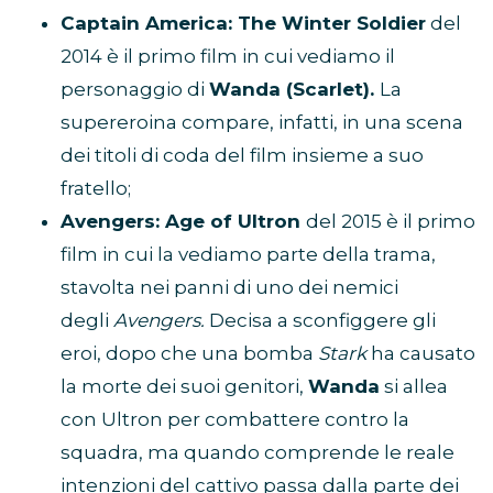
Captain America: The Winter Soldier
del
2014 è il primo film in cui vediamo il
personaggio di
Wanda (Scarlet).
La
supereroina compare, infatti, in una scena
dei titoli di coda del film insieme a suo
fratello;
Avengers: Age of Ultron
del 2015 è il primo
film in cui la vediamo parte della trama,
stavolta nei panni di uno dei nemici
degli
Avengers.
Decisa a sconfiggere gli
eroi, dopo che una bomba
Stark
ha causato
la morte dei suoi genitori,
Wanda
si allea
con Ultron per combattere contro la
squadra, ma quando comprende le reale
intenzioni del cattivo passa dalla parte dei