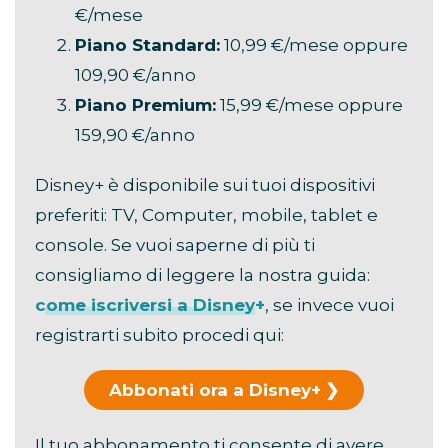
€/mese
Piano Standard:
10,99 €/mese oppure
109,90 €/anno
Piano Premium:
15,99 €/mese oppure
159,90 €/anno
Disney+ è disponibile sui tuoi dispositivi
preferiti: TV, Computer, mobile, tablet e
console. Se vuoi saperne di più ti
consigliamo di leggere la nostra guida:
come iscriversi a Disney+
, se invece vuoi
registrarti subito procedi qui:
Abbonati ora a Disney+
Il tuo abbonamento ti consente di avere