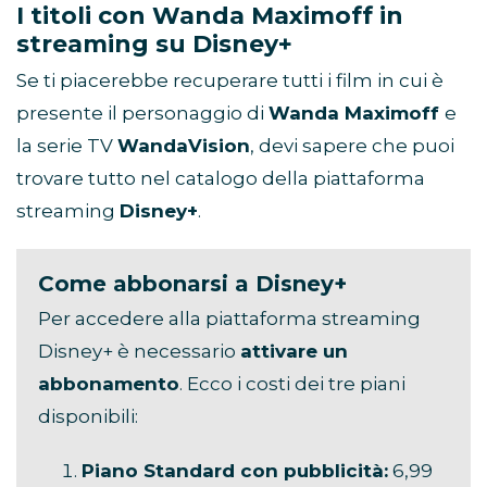
I titoli con Wanda Maximoff in
streaming su Disney+
Se ti piacerebbe recuperare tutti i film in cui è
presente il personaggio di
Wanda Maximoff
e
la serie TV
WandaVision
, devi sapere che puoi
trovare tutto nel catalogo della piattaforma
streaming
Disney+
.
Come abbonarsi a Disney+
Per accedere alla piattaforma streaming
Disney+ è necessario
attivare un
abbonamento
. Ecco i costi dei tre piani
disponibili:
Piano Standard con pubblicità:
6,99