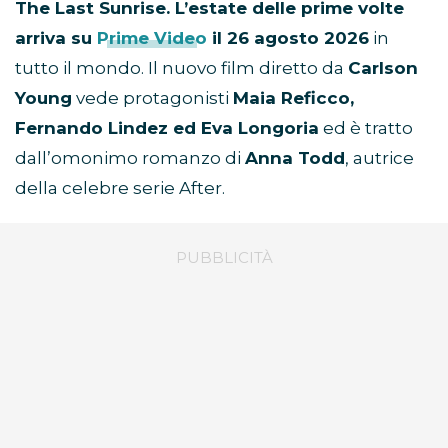
The Last Sunrise. L’estate delle prime volte
arriva su
Prime Video
il 26 agosto 2026
in
tutto il mondo. Il nuovo film diretto da
Carlson
Young
vede protagonisti
Maia Reficco,
Fernando Lindez ed Eva Longoria
ed è tratto
dall’omonimo romanzo di
Anna Todd
, autrice
della celebre serie After.