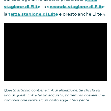
stagione di Elite
, la
seconda stagione di Elite
,
la
terza stagione di Elite
e presto anche Elite 4.
Questo articolo contiene link di affiliazione. Se clicchi su
uno di questi link e fai un acquisto, potremmo ricevere una
commissione senza alcun costo aggiuntivo per te.