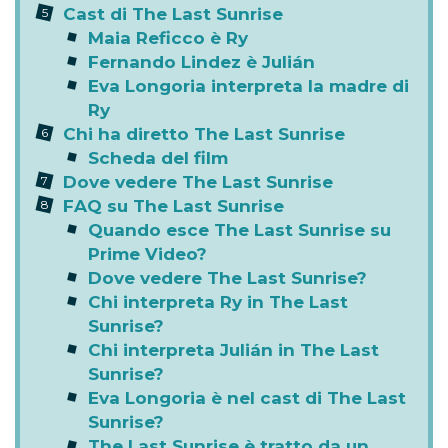
Cast di The Last Sunrise
Maia Reficco è Ry
Fernando Lindez è Julián
Eva Longoria interpreta la madre di
Ry
Chi ha diretto The Last Sunrise
Scheda del film
Dove vedere The Last Sunrise
FAQ su The Last Sunrise
Quando esce The Last Sunrise su
Prime Video?
Dove vedere The Last Sunrise?
Chi interpreta Ry in The Last
Sunrise?
Chi interpreta Julián in The Last
Sunrise?
Eva Longoria è nel cast di The Last
Sunrise?
The Last Sunrise è tratto da un