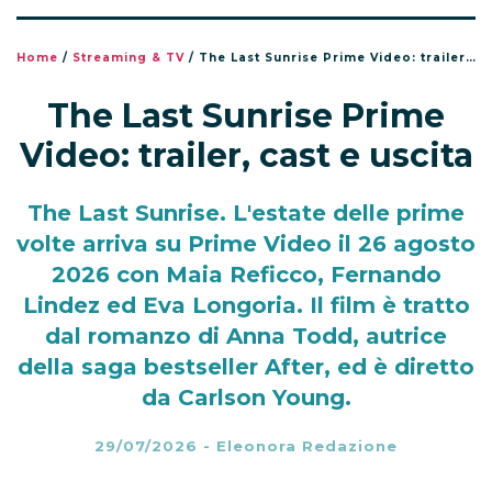
Home
/
Streaming & TV
/
The Last Sunrise Prime Video: trailer, cast e uscita
The Last Sunrise Prime
Video: trailer, cast e uscita
The Last Sunrise. L'estate delle prime
volte arriva su Prime Video il 26 agosto
2026 con Maia Reficco, Fernando
Lindez ed Eva Longoria. Il film è tratto
dal romanzo di Anna Todd, autrice
della saga bestseller After, ed è diretto
da Carlson Young.
29/07/2026
-
Eleonora Redazione